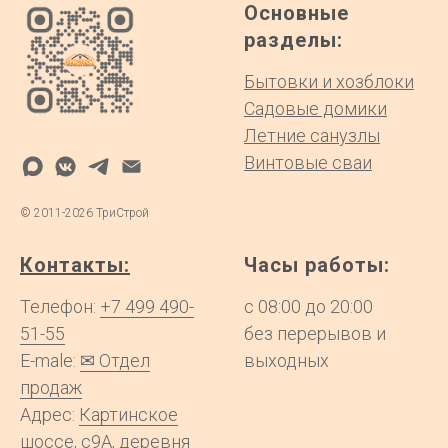
Основные
разделы:
Бытовки и хозблоки
Садовые домики
Летние санузлы
Винтовые сваи
©
2011-2026
ТриСтрой
Контакты:
Часы работы:
Телефон:
+7 499 490-
с 08:00 до 20:00
51-55
без перерывов и
E-male:
✉ Отдел
выходных
продаж
Адрес:
Картинское
шоссе, с9А, деревня