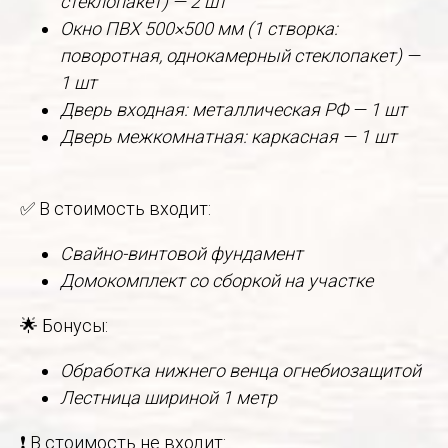
стеклопакет) — 2 шт
Окно ПВХ 500×500 мм (1 створка:
поворотная, однокамерный стеклопакет) —
1 шт
Дверь входная: металлическая РФ — 1 шт
Дверь межкомнатная: каркасная — 1 шт
✅ В стоимость входит:
Свайно-винтовой фундамент
Домокомплект со сборкой на участке
🌟 Бонусы:
Обработка нижнего венца огнебиозащитой
Лестница шириной 1 метр
❗ В стоимость не входит: