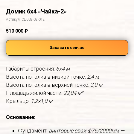
Домик 6х4 «Чайка-2»
Артикул:
СД002-02-012
510 000
₽
Заказать сейчас
Габариты строения:
6x4 м
Высота потолка в низкой точке:
2,4 м
Высота потолка в верхней точке:
3,0 м
Площадь жилой части:
22,04 м²
Крыльцо:
1,2×1,0 м
Основание:
Фундамент:
винтовые сваи ф76/2000мм —