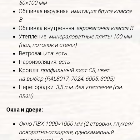
50×100 мм
Обшивка наружная:
имитация бруса класса
В
Обшивка внутренняя:
евровагонка класса В
Утепление:
минераловатные плиты 100 мм
(пол, потолок и стены)
Ветрозащита:
есть
Пароизоляция:
есть
Кровля:
профильный лист С8, цвет
на выбор (RAL8017, 7024, 6005, 3005)
Перегородки:
3,5 п.м. без утепления (см.
план)
Окна и двери:
Окно ПВХ 1000×1000 мм (2 створки: глухая/
поворотно-откидная, однокамерный