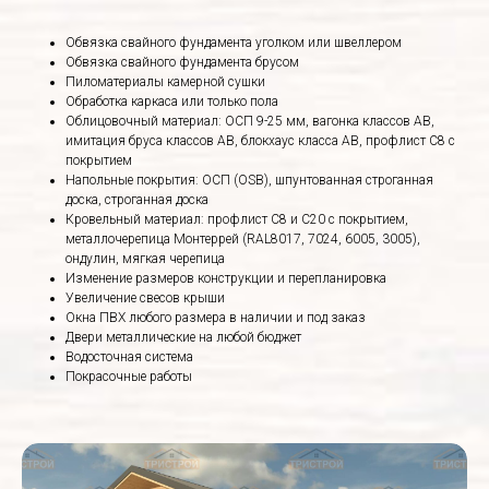
Обвязка свайного фундамента уголком или швеллером
Обвязка свайного фундамента брусом
Пиломатериалы камерной сушки
Обработка каркаса или только пола
Облицовочный материал: ОСП 9-25 мм, вагонка классов АВ,
имитация бруса классов АВ, блокхаус класса АВ, профлист С8 с
покрытием
Напольные покрытия: ОСП (OSB), шпунтованная строганная
доска, строганная доска
Кровельный материал: профлист С8 и С20 с покрытием,
металлочерепица Монтеррей (RAL8017, 7024, 6005, 3005),
ондулин, мягкая черепица
Изменение размеров конструкции и перепланировка
Увеличение свесов крыши
Окна ПВХ любого размера в наличии и под заказ
Двери металлические на любой бюджет
Водосточная система
Покрасочные работы