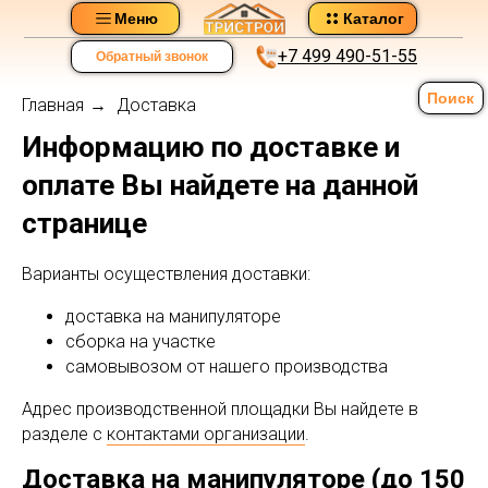
Меню
Каталог
+7 499 490-51-55
Обратный звонок
Поиск
Главная
Доставка
→
Информацию по доставке и
оплате Вы найдете на данной
странице
Варианты осуществления доставки:
доставка на манипуляторе
сборка на участке
самовывозом от нашего производства
Адрес производственной площадки Вы найдете в
разделе с
контактами организации
.
Доставка на манипуляторе (до 150