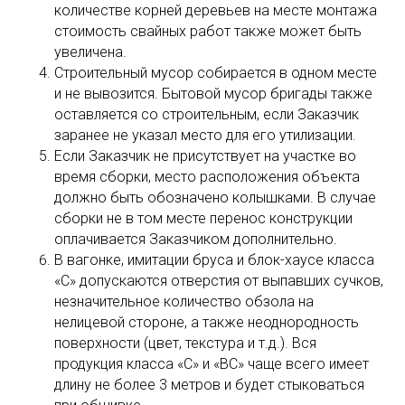
количестве корней деревьев на месте монтажа
стоимость свайных работ также может быть
увеличена.
Строительный мусор собирается в одном месте
и не вывозится. Бытовой мусор бригады также
оставляется со строительным, если Заказчик
заранее не указал место для его утилизации.
Если Заказчик не присутствует на участке во
время сборки, место расположения объекта
должно быть обозначено колышками. В случае
сборки не в том месте перенос конструкции
оплачивается Заказчиком дополнительно.
В вагонке, имитации бруса и блок-хаусе класса
«С» допускаются отверстия от выпавших сучков,
незначительное количество обзола на
нелицевой стороне, а также неоднородность
поверхности (цвет, текстура и т.д.). Вся
продукция класса «С» и «ВС» чаще всего имеет
длину не более 3 метров и будет стыковаться