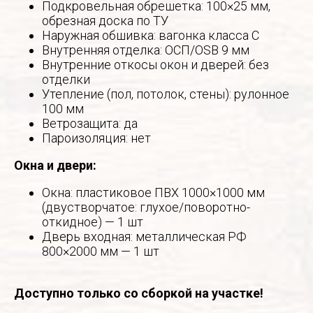
Подкровельная обрешетка: 100×25 мм,
обрезная доска по ТУ
Наружная обшивка: вагонка класса С
Внутренняя отделка: ОСП/OSB 9 мм
Внутренние откосы окон и дверей: без
отделки
Утепление (пол, потолок, стены): рулонное
100 мм
Ветрозащита: да
Пароизоляция: нет
Окна и двери:
Окна: пластиковое ПВХ 1000×1000 мм
(двустворчатое: глухое/поворотно-
откидное) — 1 шт
Дверь входная: металлическая РФ
800×2000 мм — 1 шт
Доступно только со сборкой на участке!