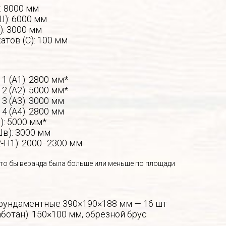
: 8000 мм
Ш): 6000 мм
): 3000 мм
атов (С): 100 мм
1 (А1): 2800 мм*
2 (А2): 5000 мм*
3 (А3): 3000 мм
4 (А4): 2800 мм
): 5000 мм*
в): 3000 мм
-Н1): 2000−2300 мм
то бы веранда была больше или меньше по площади
фундаментные 390×190×188 мм — 16 шт
ботан): 150×100 мм, обрезной брус