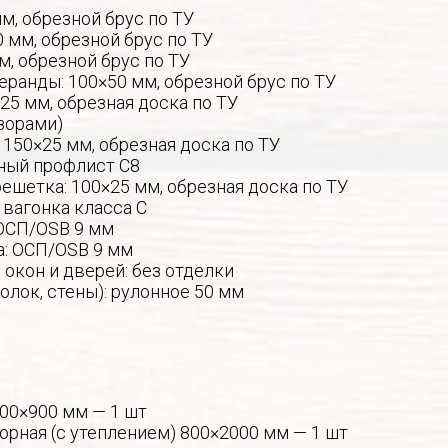
мм, обрезной брус по ТУ
0 мм, обрезной брус по ТУ
м, обрезной брус по ТУ
еранды: 100×50 мм, обрезной брус по ТУ
25 мм, обрезная доска по ТУ
зорами)
 150×25 мм, обрезная доска по ТУ
ный профлист С8
ешетка: 100×25 мм, обрезная доска по ТУ
 вагонка класса С
ОСП/OSB 9 мм
а: ОСП/OSB 9 мм
окон и дверей: без отделки
толок, стены): рулонное 50 мм
600×900 мм — 1 шт
орная (с утеплением) 800×2000 мм — 1 шт