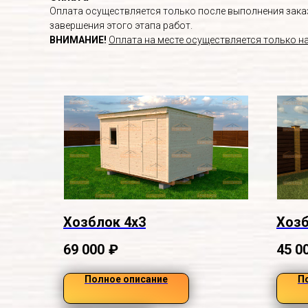
Оплата осуществляется только после выполнения заказа
завершения этого этапа работ.
ВНИМАНИЕ!
Оплата на месте осуществляется только н
Хозблок 4х3
Хозб
69 000
₽
45 0
Полное описание
П