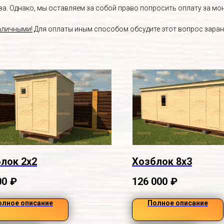
. Однако, мы оставляем за собой право попросить оплату за монт
аличными!
Для оплаты иным способом обсудите этот вопрос заран
лок 2х2
Хозблок 8х3
00
₽
126 000
₽
олное описание
Полное описание