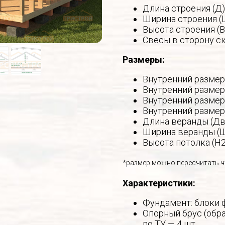
Длина строения (Д)
Ширина строения (
Высота строения (В
Свесы в сторону ск
Размеры:
Внутренний размер 
Внутренний размер 
Внутренний размер 
Внутренний размер 
Длина веранды (Дв
Ширина веранды (Ш
Высота потолка (Н2
*размер можно пересчитать ч
Характеристики:
Фундамент: блоки 
Опорный брус (обра
по ТУ — 4 шт