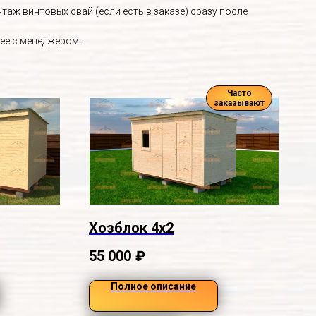
аж винтовых свай (если есть в заказе) сразу после
ее с менеджером.
Часто
заказывают
Хозблок 4х2
55 000
₽
Полное описание