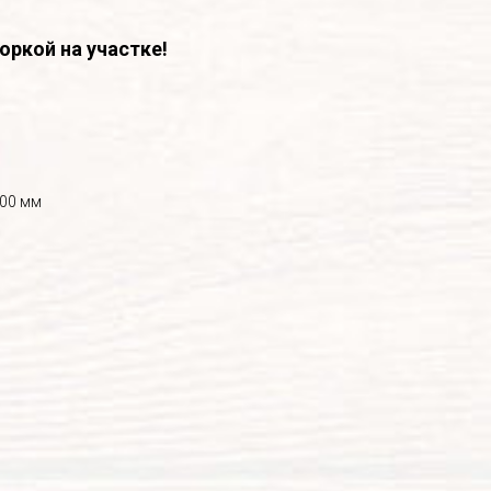
оркой на участке!
800 мм