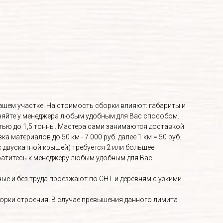
Вашем участке. На стоимость сборки влияют: габариты и
няйте у менеджера любым удобным для Вас способом.
ью до 1,5 тонны. Мастера сами занимаются доставкой
материалов до 50 км - 7 000 руб. далее 1 км = 50 руб.
с двускатной крышей) требуется 2 или большее
братитесь к менеджеру любым удобным для Вас
е и без труда проезжают по СНТ и деревням с узкими
орки строения! В случае превышения данного лимита