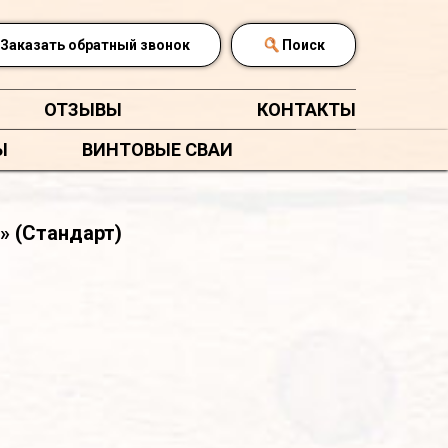
Заказать обратный звонок
Поиск
ОТЗЫВЫ
КОНТАКТЫ
Ы
ВИНТОВЫЕ СВАИ
» (Стандарт)