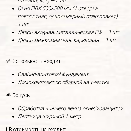
стеклопакет) — 2 шт
Окно ПВХ 500×500 мм (1 створка:
поворотная, однокамерный стеклопакет) —
1 шт
Дверь входная: металлическая РФ — 1 шт
Дверь межкомнатная: каркасная — 1 шт
✅ В стоимость входит:
Свайно-винтовой фундамент
Домокомплект со сборкой на участке
🌟 Бонусы:
Обработка нижнего венца огнебиозащитой
Лестница шириной 1 метр
❗ В стоимость не входит: