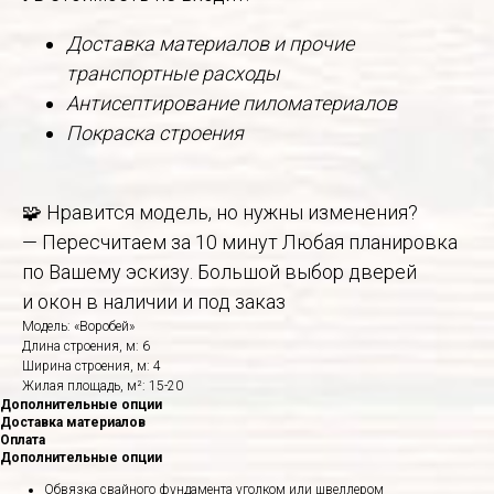
Доставка материалов и прочие
транспортные расходы
Антисептирование пиломатериалов
Покраска строения
🧩 Нравится модель, но нужны изменения?
— Пересчитаем за 10 минут Любая планировка
по Вашему эскизу. Большой выбор дверей
и окон в наличии и под заказ
Модель: «Воробей»
Длина строения, м: 6
Ширина строения, м: 4
Жилая площадь, м²: 15-20
Дополнительные опции
Доставка материалов
Оплата
Дополнительные опции
Обвязка свайного фундамента уголком или швеллером