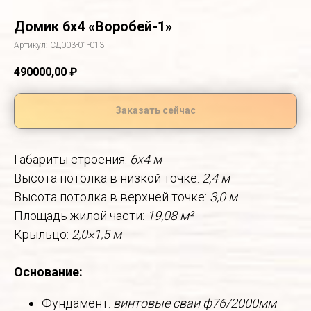
Домик 6х4 «Воробей-1»
Артикул:
СД003-01-013
490000,00
₽
Заказать сейчас
Габариты строения:
6x4 м
Высота потолка в низкой точке:
2,4 м
Высота потолка в верхней точке:
3,0 м
Площадь жилой части:
19,08 м²
Крыльцо:
2,0×1,5 м
Основание:
Фундамент:
винтовые сваи ф76/2000мм —