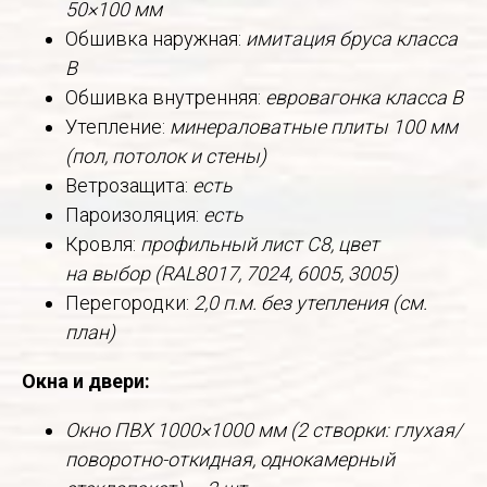
50×100 мм
Обшивка наружная:
имитация бруса класса
В
Обшивка внутренняя:
евровагонка класса В
Утепление:
минераловатные плиты 100 мм
(пол, потолок и стены)
Ветрозащита:
есть
Пароизоляция:
есть
Кровля:
профильный лист С8, цвет
на выбор (RAL8017, 7024, 6005, 3005)
Перегородки:
2,0 п.м. без утепления (см.
план)
Окна и двери:
Окно ПВХ 1000×1000 мм (2 створки: глухая/
поворотно-откидная, однокамерный