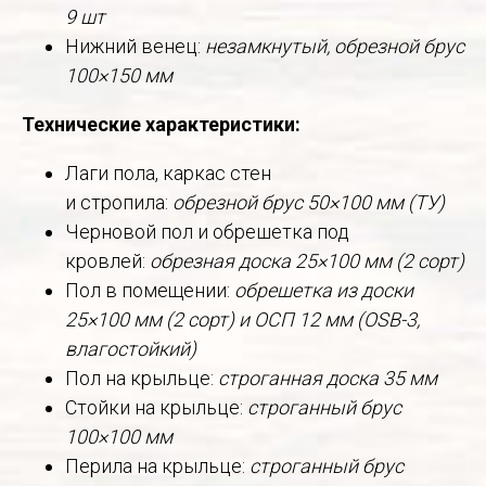
9 шт
Нижний венец:
незамкнутый, обрезной брус
100×150 мм
Технические характеристики:
Лаги пола, каркас стен
и стропила:
обрезной брус 50×100 мм (ТУ)
Черновой пол и обрешетка под
кровлей:
обрезная доска 25×100 мм (2 сорт)
Пол в помещении:
обрешетка из доски
25×100 мм (2 сорт) и ОСП 12 мм (OSB-3,
влагостойкий)
Пол на крыльце:
строганная доска 35 мм
Стойки на крыльце:
строганный брус
100×100 мм
Перила на крыльце:
строганный брус