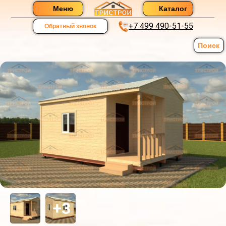
Меню
Каталог
+7 499 490-51-55
Обратный звонок
Поиск