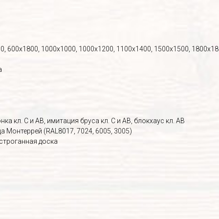
0, 600х1800, 1000х1000, 1000х1200, 1100х1400, 1500х1500, 1800х1
а
ка кл. С и АВ, имитация бруса кл. С и АВ, блокхаус кл. АВ
 Монтеррей (RAL8017, 7024, 6005, 3005)
 строганная доска