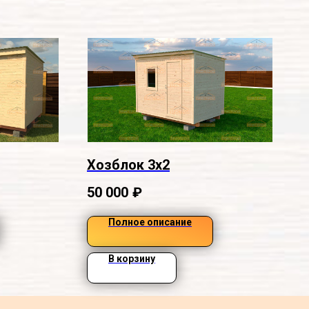
Хозблок 3х2
50 000
₽
Полное описание
В корзину