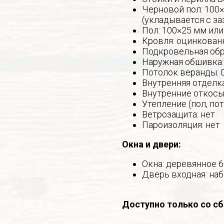
Черновой пол: 100×
(укладывается с за
Пол: 100×25 мм или
Кровля: оцинкован
Подкровельная обр
Наружная обшивка:
Потолок веранды: 
Внутренняя отделк
Внутренние откосы 
Утепление (пол, по
Ветрозащита: нет
Пароизоляция: нет
Окна и двери:
Окна: деревянное 
Дверь входная: наб
Доступно только со сб