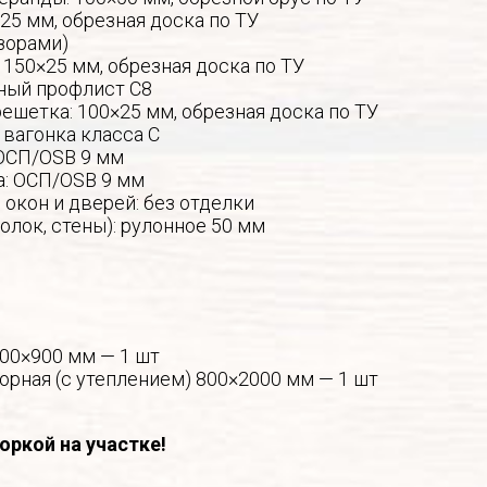
25 мм, обрезная доска по ТУ
зорами)
 150×25 мм, обрезная доска по ТУ
ный профлист С8
ешетка: 100×25 мм, обрезная доска по ТУ
 вагонка класса С
ОСП/OSB 9 мм
а: ОСП/OSB 9 мм
окон и дверей: без отделки
толок, стены): рулонное 50 мм
600×900 мм — 1 шт
орная (с утеплением) 800×2000 мм — 1 шт
оркой на участке!