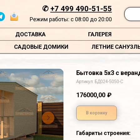
✆
+7 499 490-51-55
Режим работы: с 08:00 до 20:00
ДОСТАВКА
ГАЛЕРЕЯ
САДОВЫЕ ДОМИКИ
ЛЕТНИЕ САНУЗЛ
Бытовка 5х3 с веран
Артикул:
БД024-5050-С
176000,00
₽
В корзину
Габариты строения: