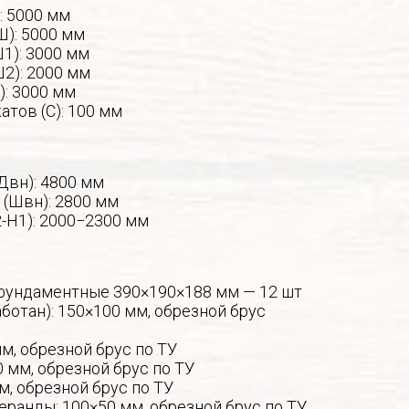
: 5000 мм
Ш): 5000 мм
1): 3000 мм
2): 2000 мм
): 3000 мм
атов (С): 100 мм
Двн): 4800 мм
 (Швн): 2800 мм
-Н1): 2000−2300 мм
фундаментные 390×190×188 мм — 12 шт
ботан): 150×100 мм, обрезной брус
мм, обрезной брус по ТУ
0 мм, обрезной брус по ТУ
м, обрезной брус по ТУ
еранды: 100×50 мм, обрезной брус по ТУ