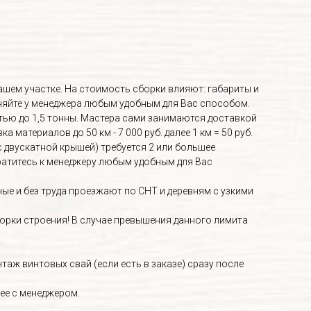
Вашем участке. На стоимость сборки влияют: габариты и
няйте у менеджера любым удобным для Вас способом.
ью до 1,5 тонны. Мастера сами занимаются доставкой
материалов до 50 км - 7 000 руб. далее 1 км = 50 руб.
с двускатной крышей) требуется 2 или большее
братитесь к менеджеру любым удобным для Вас
е и без труда проезжают по СНТ и деревням с узкими
орки строения! В случае превышения данного лимита
аж винтовых свай (если есть в заказе) сразу после
ее с менеджером.