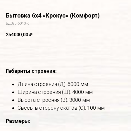
Бытовка 6х4 «Крокус» (Комфорт)
БД025-6040-К
254000,00
₽
В корзину
Габариты строения:
Длина строения (Д): 6000 мм
Ширина строения (Ш): 4000 мм
Высота строения (В): 3000 мм
Свесы в сторону скатов (С): 100 мм
Размеры: