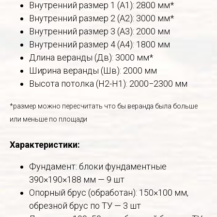
Внутренний размер 1 (А1): 2800 мм*
Внутренний размер 2 (А2): 3000 мм*
Внутренний размер 3 (А3): 2000 мм
Внутренний размер 4 (А4): 1800 мм
Длина веранды (Дв): 3000 мм*
Ширина веранды (Шв): 2000 мм
Высота потолка (Н2-Н1): 2000−2300 мм
*размер можно пересчитать что бы веранда была больше
или меньше по площади
Характеристики:
Фундамент: блоки фундаментные
390×190×188 мм — 9 шт
Опорный брус (обработан): 150×100 мм,
обрезной брус по ТУ — 3 шт