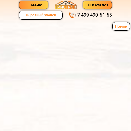
Меню
Каталог
+7 499 490-51-55
Обратный звонок
Поиск