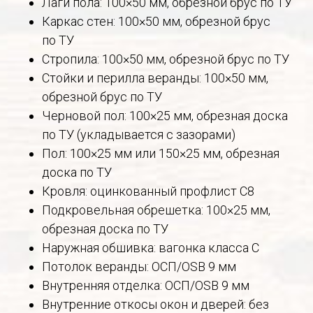
Лаги пола: 100×50 мм, обрезной брус по ТУ
Каркас стен: 100×50 мм, обрезной брус
по ТУ
Стропила: 100×50 мм, обрезной брус по ТУ
Стойки и перилла веранды: 100×50 мм,
обрезной брус по ТУ
Черновой пол: 100×25 мм, обрезная доска
по ТУ (укладывается с зазорами)
Пол: 100×25 мм или 150×25 мм, обрезная
доска по ТУ
Кровля: оцинкованный профлист С8
Подкровельная обрешетка: 100×25 мм,
обрезная доска по ТУ
Наружная обшивка: вагонка класса С
Потолок веранды: ОСП/OSB 9 мм
Внутренняя отделка: ОСП/OSB 9 мм
Внутренние откосы окон и дверей: без