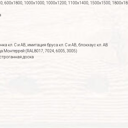
0, 600х1800, 1000х1000, 1000х1200, 1100х1400, 1500х1500, 1800х1
а
ка кл. С и АВ, имитация бруса кл. С и АВ, блокхаус кл. АВ
 Монтеррей (RAL8017, 7024, 6005, 3005)
 строганная доска