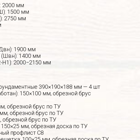
: 2000 мм
Ш): 1500 мм
): 2750 мм
м
Двн): 1900 мм
 (Швн): 1400 мм
-Н1): 2000−2150 мм
фундаментные 390×190×188 мм — 4 шт
ботан): 150×100 мм, обрезной брус
мм, обрезной брус по ТУ
 мм, обрезной брус по ТУ
, обрезной брус по ТУ
 150×25 мм, обрезная доска по ТУ
ный профлист С8
ешетка: 100×25 мм, обрезная доска по ТУ