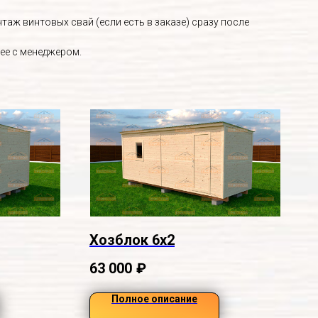
аж винтовых свай (если есть в заказе) сразу после
ее с менеджером.
Хозблок 6х2
63 000
₽
Полное описание