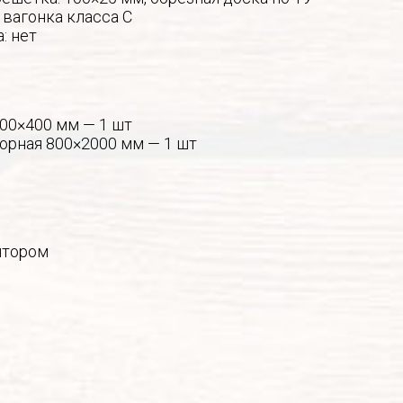
 вагонка класса С
: нет
400×400 мм — 1 шт
борная 800×2000 мм — 1 шт
ятором