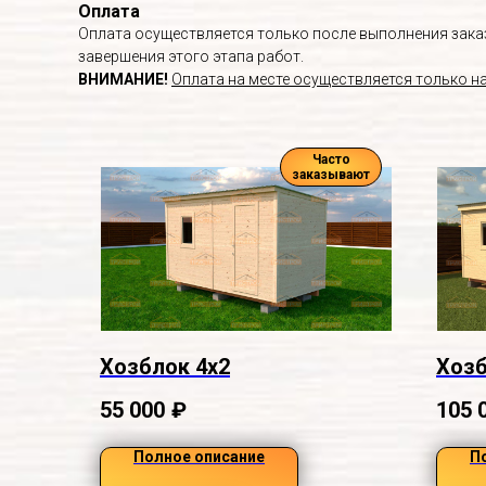
Оплата
Оплата осуществляется только после выполнения заказа
завершения этого этапа работ.
ВНИМАНИЕ!
Оплата на месте осуществляется только н
Часто
заказывают
Хозблок 4х2
Хозб
55 000
₽
105 
Полное описание
П