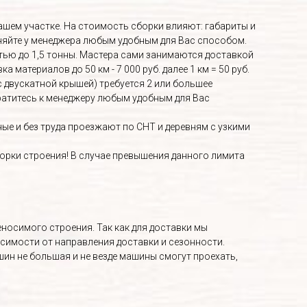
Вашем участке. На стоимость сборки влияют: габариты и
няйте у менеджера любым удобным для Вас способом.
ью до 1,5 тонны. Мастера сами занимаются доставкой
материалов до 50 км - 7 000 руб. далее 1 км = 50 руб.
с двускатной крышей) требуется 2 или большее
братитесь к менеджеру любым удобным для Вас
е и без труда проезжают по СНТ и деревням с узкими
орки строения! В случае превышения данного лимита
носимого строения. Так как для доставки мы
исимости от направления доставки и сезонности.
ин не большая и не везде машины смогут проехать,