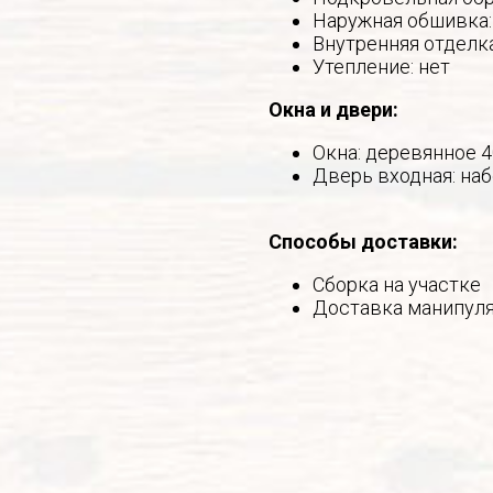
Наружная обшивка:
Внутренняя отделка
Утепление: нет
Окна и двери:
Окна: деревянное 
Дверь входная: на
Способы доставки:
Сборка на участке
Доставка манипул