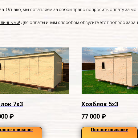
. Однако, мы оставляем за собой право попросить оплату за монт
аличными!
Для оплаты иным способом обсудите этот вопрос заран
лок 7х3
Хозблок 5х3
000
₽
77 000
₽
олное описание
Полное описание