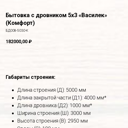
Бытовка с дровником 5х3 «Василек»
(Комфорт)
БД008-5030-К
182000,00
₽
В корзину
Габариты строения:
Длина строения (Д): 5000 мм
Длина закрытой части (Д1): 4000 мм*
Длина дровника (Д2): 1000 мм*
Ширина строения (Ш): 3000 мм
Высота строения (В): 2950 мм