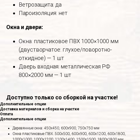
Ветрозащита: да
Пароизоляция: нет
Окна и двери:
Окна: пластиковое ПВХ 1000×1000 мм
(двустворчатое: глухое/поворотно-
откидное) — 1 шт
Дверь входная: металлическая РФ
800×2000 мм — 1 шт
Доступно только со сборкой на участке!
Дополнительные опции
Доставка материалов и сборка на участке
Оплата
Дополнительные опции
Деревянные окна: 450х450, 600х900, 750х750 мм
Окна пластиковые ПВХ: 500х500, 600х900, 600х1200, 600х1800,
1000х1000, 1000х1200, 1100х1400, 1500х1500, 1800х1800 мм