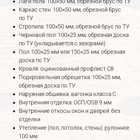
Лаги пола: 100×50 мм, обрезной брус по ТУ
Каркас стен: 100×50 мм, обрезной брус
по ТУ
Стропила: 100×50 мм, обрезной брус по ТУ
Черновой пол: 100×25 мм, обрезная доска
по ТУ (укладывается с зазорами)
Пол: 100×25 мм или 150×25 мм, обрезная
доска по ТУ
Кровля: оцинкованный профлист С8
Подкровельная обрешетка: 100×25 мм,
обрезная доска по ТУ
Наружная обшивка: вагонка класса С
Внутренняя отделка: ОСП/OSB 9 мм
Внутренние откосы окон и дверей: без
отделки
Утепление (пол, потолок, стены): рулонное
100 мм