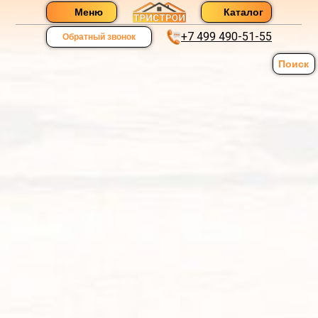
Меню
Каталог
+7 499 490-51-55
Обратный звонок
Поиск