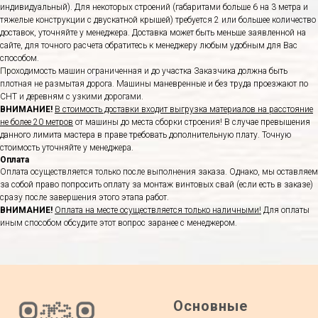
индивидуальный). Для некоторых строений (габаритами больше 6 на 3 метра и
тяжелые конструкции с двускатной крышей) требуется 2 или большее количество
доставок, уточняйте у менеджера. Доставка может быть меньше заявленной на
сайте, для точного расчета обратитесь к менеджеру любым удобным для Вас
способом.
Проходимость машин ограниченная и до участка Заказчика должна быть
плотная не размытая дорога. Машины маневренные и без труда проезжают по
СНТ и деревням с узкими дорогами.
ВНИМАНИЕ!
В стоимость доставки входит выгрузка материалов на расстояние
не более 20 метров
от машины до места сборки строения! В случае превышения
данного лимита мастера в праве требовать дополнительную плату. Точную
стоимость уточняйте у менеджера.
Оплата
Оплата осуществляется только после выполнения заказа. Однако, мы оставляем
за собой право попросить оплату за монтаж винтовых свай (если есть в заказе)
сразу после завершения этого этапа работ.
ВНИМАНИЕ!
Оплата на месте осуществляется только наличными!
Для оплаты
иным способом обсудите этот вопрос заранее с менеджером.
Основные