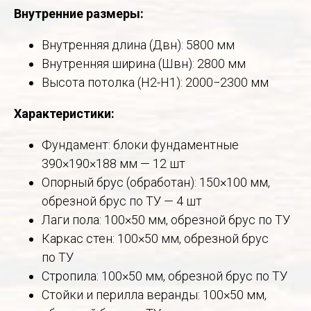
Внутренние размеры:
Внутренняя длина (Двн): 5800 мм
Внутренняя ширина (Швн): 2800 мм
Высота потолка (Н2-Н1): 2000−2300 мм
Характеристики:
Фундамент: блоки фундаментные
390×190×188 мм — 12 шт
Опорный брус (обработан): 150×100 мм,
обрезной брус по ТУ — 4 шт
Лаги пола: 100×50 мм, обрезной брус по ТУ
Каркас стен: 100×50 мм, обрезной брус
по ТУ
Стропила: 100×50 мм, обрезной брус по ТУ
Стойки и перилла веранды: 100×50 мм,