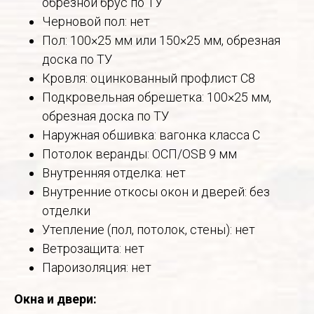
обрезной брус по ТУ
Черновой пол: нет
Пол: 100×25 мм или 150×25 мм, обрезная
доска по ТУ
Кровля: оцинкованный профлист С8
Подкровельная обрешетка: 100×25 мм,
обрезная доска по ТУ
Наружная обшивка: вагонка класса С
Потолок веранды: ОСП/OSB 9 мм
Внутренняя отделка: нет
Внутренние откосы окон и дверей: без
отделки
Утепление (пол, потолок, стены): нет
Ветрозащита: нет
Пароизоляция: нет
Окна и двери: