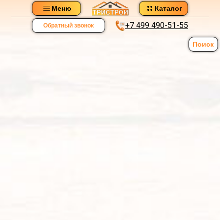
Меню
Каталог
+7 499 490-51-55
Обратный звонок
Поиск