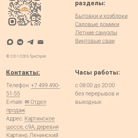
разделы:
Бытовки и хозблоки
Садовые домики
Летние санузлы
Винтовые сваи
©
2011-2026
ТриСтрой
Контакты:
Часы работы:
Телефон:
+7 499 490-
с 08:00 до 20:00
51-55
без перерывов и
E-male:
✉ Отдел
выходных
продаж
Адрес:
Картинское
шоссе, с9А, деревня
Картино, Ленинский