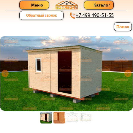
Меню
Каталог
+7 499 490-51-55
Обратный звонок
Поиск