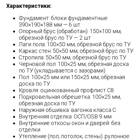
Характеристики:
Фундамент: блоки фундаментные
390×190×188 мм — 6 шт
Опорный брус (обработан): 150×100 мм,
обрезной брус по ТУ — 2 шт
Лаги пола: 100×50 мм, обрезной брус по ТУ
Каркас стен: 50×50 мм, обрезной брус по ТУ
Стропила: 50×50 мм, обрезной брус по ТУ
Черновой пол: 100×25 мм, обрезная доска
по ТУ (укладывается с зазорами)
Пол: 100×25 мм или 150×25 мм, обрезная
доска по ТУ
Кровля: оцинкованный профлист С8
Подкровельная обрешетка: 100×25 мм,
обрезная доска по ТУ
Наружная обшивка: вагонка класса С
Внутренняя отделка: ОСП/OSB 9 мм
Внутренние откосы окон и дверей: без
отделки
Утепление (пол, потолок, стены): рулонное