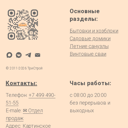
Основные
разделы:
Бытовки и хозблоки
Садовые домики
Летние санузлы
Винтовые сваи
©
2011-2026
ТриСтрой
Контакты:
Часы работы:
Телефон:
+7 499 490-
с 08:00 до 20:00
51-55
без перерывов и
E-male:
✉ Отдел
выходных
продаж
Адрес:
Картинское