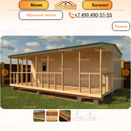
Меню
Каталог
+7 499 490-51-55
Обратный звонок
Поиск