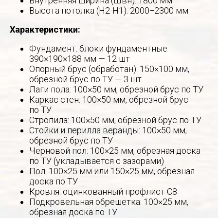
Внутренняя ширина (Швн): 1800 мм
Высота потолка (Н2-Н1): 2000−2300 мм
Характеристики:
Фундамент: блоки фундаментные
390×190×188 мм — 12 шт
Опорный брус (обработан): 150×100 мм,
обрезной брус по ТУ — 3 шт
Лаги пола: 100×50 мм, обрезной брус по ТУ
Каркас стен: 100×50 мм, обрезной брус
по ТУ
Стропила: 100×50 мм, обрезной брус по ТУ
Стойки и перилла веранды: 100×50 мм,
обрезной брус по ТУ
Черновой пол: 100×25 мм, обрезная доска
по ТУ (укладывается с зазорами)
Пол: 100×25 мм или 150×25 мм, обрезная
доска по ТУ
Кровля: оцинкованный профлист С8
Подкровельная обрешетка: 100×25 мм,
обрезная доска по ТУ