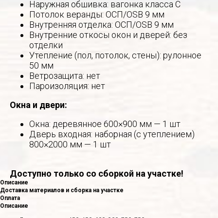
Наружная обшивка: вагонка класса С
Потолок веранды: ОСП/OSB 9 мм
Внутренняя отделка: ОСП/OSB 9 мм
Внутренние откосы окон и дверей: без
отделки
Утепление (пол, потолок, стены): рулонное
50 мм
Ветрозащита: нет
Пароизоляция: нет
Окна и двери:
Окна: деревянное 600×900 мм — 1 шт
Дверь входная: наборная (с утеплением)
800×2000 мм — 1 шт
Доступно только со сборкой на участке!
Описание
Доставка материалов и сборка на участке
Оплата
Описание