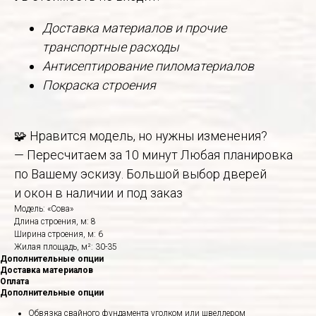
Доставка материалов и прочие
транспортные расходы
Антисептирование пиломатериалов
Покраска строения
🧩 Нравится модель, но нужны изменения?
— Пересчитаем за 10 минут Любая планировка
по Вашему эскизу. Большой выбор дверей
и окон в наличии и под заказ
Модель: «Сова»
Длина строения, м: 8
Ширина строения, м: 6
Жилая площадь, м²: 30-35
Дополнительные опции
Доставка материалов
Оплата
Дополнительные опции
Обвязка свайного фундамента уголком или швеллером