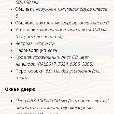
50×100 мм
Обшивка наружная:
имитация бруса класса
В
Обшивка внутренняя:
евровагонка класса В
Утепление:
минераловатные плиты 100 мм
(пол, потолок и стены)
Ветрозащита:
есть
Пароизоляция:
есть
Кровля:
профильный лист С8, цвет
на выбор (RAL8017, 7024, 6005, 3005)
Перегородки:
5,0 п.м. без утепления (см.
план)
Окна и двери:
Окно ПВХ 1000×1000 мм (2 створки: глухая/
поворотно-откидная, однокамерный