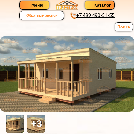
Меню
Каталог
+7 499 490-51-55
Обратный звонок
Поиск