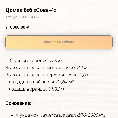
Домик 8х6 «Сова-4»
Артикул:
СД005-04-027
710000,00
₽
Заказать сейчас
Габариты строения:
7×6 м
Высота потолка в низкой точке:
2,4 м
Высота потолка в верхней точке:
3,0 м
Площадь жилой части:
33,64 м²
Площадь веранды:
11,02 м²
Основание:
Фундамент:
винтовые сваи ф76/2000мм —