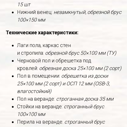
15 шт
Нижний венец:
незамкнутый, обрезной брус
100×150 мм
Технические характеристики:
Лаги пола, каркас стен
и стропила:
обрезной брус 50×100 мм (ТУ)
Черновой пол и обрешетка под
кровлей:
обрезная доска 25×100 мм (2 сорт)
Пол в помещении:
обрешетка из доски
25×100 мм (2 сорт) и ОСП 12 мм (OSB-3,
влагостойкий)
Пол на веранде:
строганная доска 35 мм
Стойки на веранде:
строганный брус
100×100 мм
Перила на веранде:
строганный брус