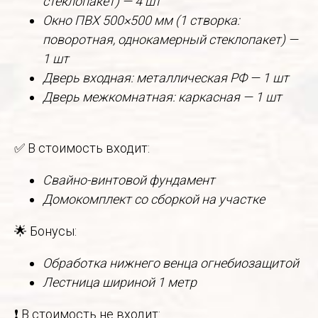
стеклопакет) — 4 шт
Окно ПВХ 500×500 мм (1 створка:
поворотная, однокамерный стеклопакет) —
1 шт
Дверь входная: металлическая РФ — 1 шт
Дверь межкомнатная: каркасная — 1 шт
✅ В стоимость входит:
Свайно-винтовой фундамент
Домокомплект со сборкой на участке
🌟 Бонусы:
Обработка нижнего венца огнебиозащитой
Лестница шириной 1 метр
❗ В стоимость не входит: