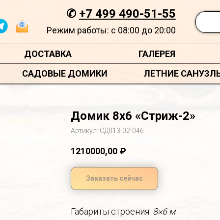
✆
+7 499 490-51-55
Режим работы: с 08:00 до 20:00
ДОСТАВКА
ГАЛЕРЕЯ
САДОВЫЕ ДОМИКИ
ЛЕТНИЕ САНУЗЛ
Домик 8х6 «Стриж-2»
Артикул:
СД013-02-046
1210000,00
₽
Заказать сейчас
Габариты строения:
8×6 м