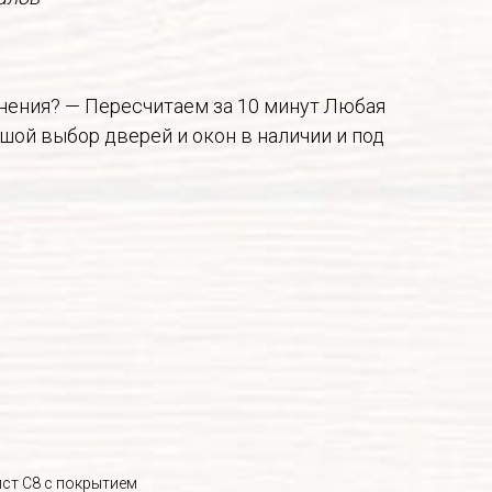
енения? — Пересчитаем за 10 минут Любая
шой выбор дверей и окон в наличии и под
ист С8 с покрытием