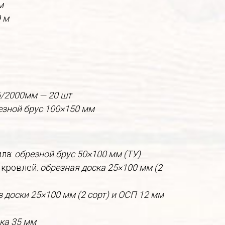
м
9 м
6/2000мм — 20 шт
езной брус 100×150 мм
ила:
обрезной брус 50×100 мм (ТУ)
 кровлей:
обрезная доска 25×100 мм (2
 доски 25×100 мм (2 сорт) и ОСП 12 мм
ка 35 мм