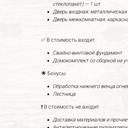
стеклопакет) — 1 шт
Дверь входная: металлическая
Дверь межкомнатная: каркасна
✅ В стоимость входит:
Свайно-винтовой фундамент
Домокомплект со сборкой на у
🌟 Бонусы:
Обработка нижнего венца огн
Лестница
❗ В стоимость не входит:
Доставка материалов и прочие
Антисептирование пиломатери