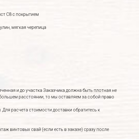
ист С8 с покрытием
улин, мягкая черепица
енная и до участка Заказчика должна быть плотная не
о большем расстоянии, то мы оставляем за собой право
. Для расчета стоимости доставки обратитесь к
аж винтовых свай (если есть в заказе) сразу после