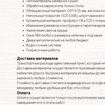
Пиломатериалы камерной сушки
Обработка каркаса или только пола
Облицовочный материал: ОСП 9-25 мм, вагонка кл
Напольные покрытия: ОСП (OSB), шпунтованная с
Кровельный материал: профлист С8 и С20 с покрыт
Изменение размеров конструкции и перепланиро
Увеличение свесов крыши
Окна ПВХ любого размера в наличии и под заказ
Двери металлические на любой бюджет
Водосточная система
Покрасочные работы
Доставка материалов
Транспортные расходы единственный пункт, который не
Доставка материалов осуществляется грузовыми машин
размытая дорога. Выгрузка материала из машины до мес
назначать любую стоимость.
Стоимость доставки считается индивидуально исходя из
менеджеру любым удобным для Вас способом.
Оплата
Оплата осуществляется только после выполнения заказа
завершения этого этапа работ.