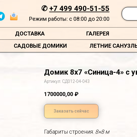
✆
+7 499 490-51-55
Режим работы: с 08:00 до 20:00
ДОСТАВКА
ГАЛЕРЕЯ
САДОВЫЕ ДОМИКИ
ЛЕТНИЕ САНУЗЛ
Домик 8х7 «Синица-4» с у
Артикул:
СД012-04-043
1700000,00
₽
Заказать сейчас
Габариты строения:
8×8 м