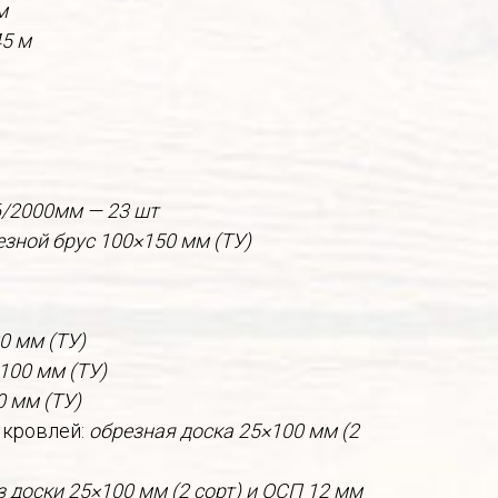
м
45 м
6/2000мм — 23 шт
езной брус 100×150 мм (ТУ)
0 мм (ТУ)
100 мм (ТУ)
0 мм (ТУ)
 кровлей:
обрезная доска 25×100 мм (2
 доски 25×100 мм (2 сорт) и ОСП 12 мм