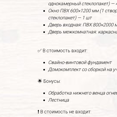
однокамерный стеклопакет) — 
Окно ПВХ 600×1200 мм (1 ство
стеклопакет) — 1 шт
Дверь входная: ПВХ 800×2000 
Дверь межкомнатная: каркасна
✅ В стоимость входит:
Свайно-винтовой фундамент
Домокомплект со сборкой на у
🌟 Бонусы:
Обработка нижнего венца огн
Лестница
❗ В стоимость не входит: