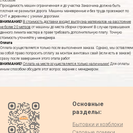
способом.
Проходимость машин ограниченная и до участка Заказчика должна быть
плотная не размытая дорога. Машины маневренные и без труда проезжают по
СНТ и деревням с узкими дорогами.
ВНИМАНИЕ!
В стоимость доставки входит выгрузка материалов на расстояние
не более 20 метров
от машины до места сборки строения! В случае превышения
данного лимита мастера в праве требовать дополнительную плату. Точную
стоимость уточняйте у менеджера.
Оплата
Оплата осуществляется только после выполнения заказа. Однако, мы оставляем
за собой право попросить оплату за монтаж винтовых свай (если есть в заказе)
сразу после завершения этого этапа работ.
ВНИМАНИЕ!
Оплата на месте осуществляется только наличными!
Для оплаты
иным способом обсудите этот вопрос заранее с менеджером.
Основные
разделы:
Бытовки и хозблоки
Садовые домики