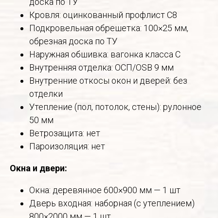
доска по ТУ
Кровля: оцинкованный профлист С8
Подкровельная обрешетка: 100×25 мм,
обрезная доска по ТУ
Наружная обшивка: вагонка класса С
Внутренняя отделка: ОСП/OSB 9 мм
Внутренние откосы окон и дверей: без
отделки
Утепление (пол, потолок, стены): рулонное
50 мм
Ветрозащита: нет
Пароизоляция: нет
Окна и двери:
Окна: деревянное 600×900 мм — 1 шт
Дверь входная: наборная (с утеплением)
800×2000 мм — 1 шт