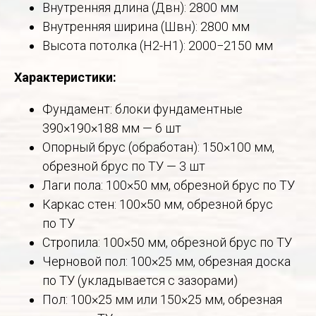
Внутренняя длина (Двн): 2800 мм
Внутренняя ширина (Швн): 2800 мм
Высота потолка (Н2-Н1): 2000−2150 мм
Характеристики:
Фундамент: блоки фундаментные
390×190×188 мм — 6 шт
Опорный брус (обработан): 150×100 мм,
обрезной брус по ТУ — 3 шт
Лаги пола: 100×50 мм, обрезной брус по ТУ
Каркас стен: 100×50 мм, обрезной брус
по ТУ
Стропила: 100×50 мм, обрезной брус по ТУ
Черновой пол: 100×25 мм, обрезная доска
по ТУ (укладывается с зазорами)
Пол: 100×25 мм или 150×25 мм, обрезная