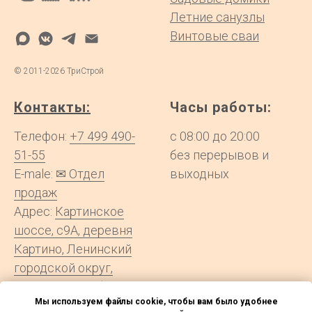
Летние санузлы
Винтовые сваи
©
2011-2026
ТриСтрой
Контакты:
Часы работы:
Телефон:
+7 499 490-
с 08:00 до 20:00
51-55
без перерывов и
E-male:
✉ Отдел
выходных
продаж
Адрес:
Картинское
шоссе, с9А, деревня
Картино, Ленинский
городской округ,
Московская область
Мы используем файлы cookie, чтобы вам было удобнее