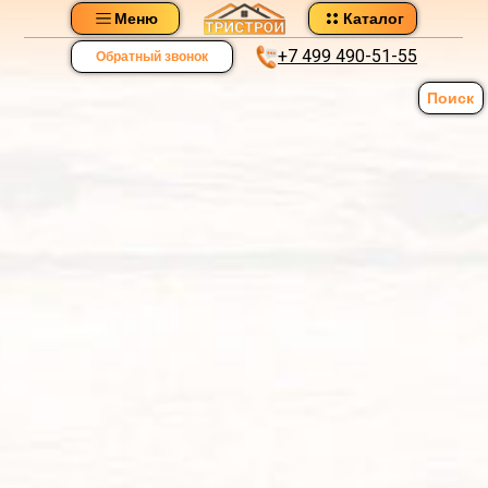
Меню
Каталог
+7 499 490-51-55
Обратный звонок
Поиск