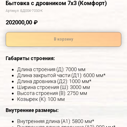
Бытовка с дровником 7х3 (Комфорт)
Артикул:
БД004-7030-К
202000,00
₽
В корзину
Габариты строения:
Длина строения (Д): 7000 мм
Длина закрытой части (Д1): 6000 мм*
Длина дровника (Д2): 1000 мм*
Ширина строения (Ш): 3000 мм
Высота строения (В): 2750 мм
Козырек (К): 100 мм
Внутренние размеры:
Внутренняя длина (А1): 5800 мм*