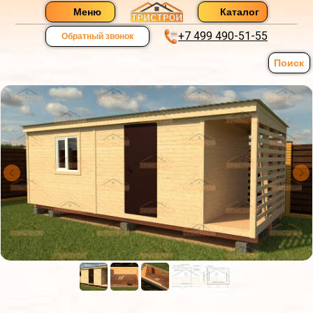
Меню
Каталог
+7 499 490-51-55
Обратный звонок
Поиск