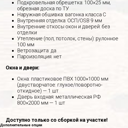
Подкровельная обрешетка: 100×25 мм,
обрезная доска по ТУ
Наружная обшивка: вагонка класса С
Внутренняя отделка: ОСП/OSB 9 мм
Внутренние откосы окон и дверей: без
отделки
Утепление (пол, потолок, стены): рулонное
100 мм
Ветрозащита: да
Пароизоляция: нет
Окна и двери:
Окна: пластиковое ПВХ 1000×1000 мм
(двустворчатое: глухое/поворотно-
откидное) — 1 шт
Дверь входная: металлическая РФ
800×2000 мм — 1 шт
Доступно только со сборкой на участке!
Дополнительные опции