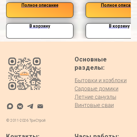
Полное описание
Полное описани
В корзину
В корзину
Основные
разделы:
Бытовки и хозблоки
Садовые домики
Летние санузлы
Винтовые сваи
©
2011-2026
ТриСтрой
Контакты:
Часы работы: