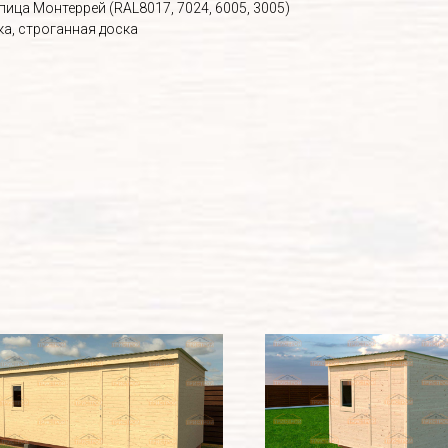
ица Монтеррей (RAL8017, 7024, 6005, 3005)
ка, строганная доска