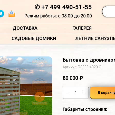
✆
+7 499 490-51-55
Режим работы: с 08:00 до 20:00
ДОСТАВКА
ГАЛЕРЕЯ
САДОВЫЕ ДОМИКИ
ЛЕТНИЕ САНУЗЛ
Бытовка с дровником
Артикул:
БД003-4020-С
80 000
₽
В корзин
Габариты строения: