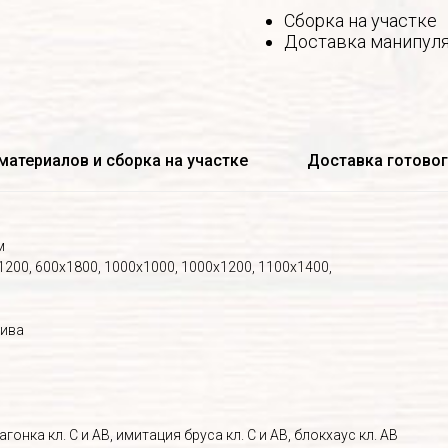
Сборка на участке
Доставка манипул
материалов и сборка на участке
Доставка готово
м
1200, 600х1800, 1000х1000, 1000х1200, 1100х1400,
сива
гонка кл. С и АВ, имитация бруса кл. С и АВ, блокхаус кл. АВ