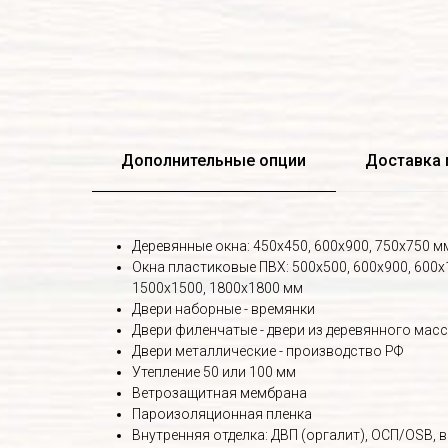
Дополнительные опции
Доставка 
Деревянные окна: 450х450, 600х900, 750х750 м
Окна пластиковые ПВХ: 500х500, 600х900, 600х
1500х1500, 1800х1800 мм
Двери наборные - времянки
Двери филенчатые - двери из деревянного мас
Двери металлические - производство РФ
Утепление 50 или 100 мм
Ветрозащитная мембрана
Пароизоляционная пленка
Внутренняя отделка: ДВП (оргалит), ОСП/OSB, ва