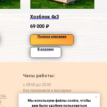
Хозблок 4х3
69 000
₽
Полное описание
В корзину
Часы работы:
с 08:00 до 20:00
без перерывов и выходных
с9А,
Мы используем файлы cookie, чтобы
й
вам было удобнее пользоваться