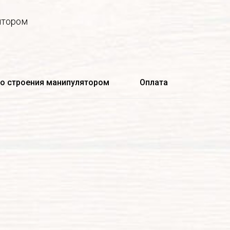
ятором
го строения манипулятором
Оплата