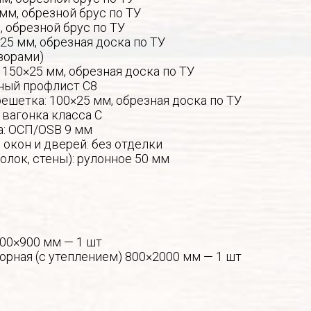
 мм, обрезной брус по ТУ
, обрезной брус по ТУ
25 мм, обрезная доска по ТУ
зорами)
 150×25 мм, обрезная доска по ТУ
ный профлист С8
ешетка: 100×25 мм, обрезная доска по ТУ
 вагонка класса С
а: ОСП/OSB 9 мм
окон и дверей: без отделки
толок, стены): рулонное 50 мм
600×900 мм — 1 шт
орная (с утеплением) 800×2000 мм — 1 шт