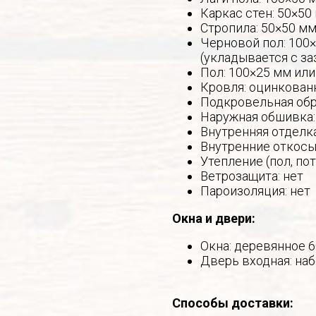
Каркас стен: 50×50
Стропила: 50×50 мм
Черновой пол: 100×
(укладывается с за
Пол: 100×25 мм или
Кровля: оцинкован
Подкровельная обр
Наружная обшивка:
Внутренняя отделк
Внутренние откосы 
Утепление (пол, по
Ветрозащита: нет
Пароизоляция: нет
Окна и двери:
Окна: деревянное 
Дверь входная: наб
Способы доставки: