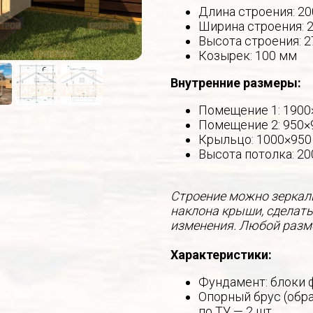
Длина строения: 2
Ширина строения: 
Высота строения: 
Козырек: 100 мм
Внутренние размеры:
Помещение 1: 1900
Помещение 2: 950×
Крыльцо: 1000×950
Высота потолка: 2
Строение можно зеркаль
наклона крыши, сделать
изменения. Любой разме
Характеристики:
Фундамент: блоки 
Опорный брус (обра
по ТУ — 2 шт