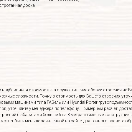
 строганная доска
Это надбавочная стоимость за осуществление сборки строения на 
озможные сложности. Точную стоимость для Вашего строения уточ
овыми машинами типа ГАЗель или Hyundai Porter грузоподъемност
, уточняйте у менеджера по телефону. Примерный расчет: доставка 
строений (габаритами больше 6 на 3 метра и тяжелые конструкции 
а может быть меньше заявленной на сайте, для точного расчета о