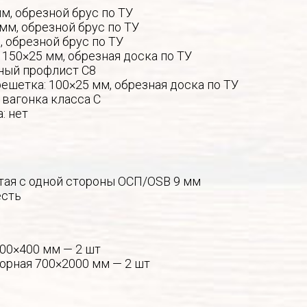
мм, обрезной брус по ТУ
 мм, обрезной брус по ТУ
, обрезной брус по ТУ
 150×25 мм, обрезная доска по ТУ
ный профлист С8
ешетка: 100×25 мм, обрезная доска по ТУ
 вагонка класса С
: нет
тая с одной стороны ОСП/OSB 9 мм
есть
400×400 мм — 2 шт
борная 700×2000 мм — 2 шт