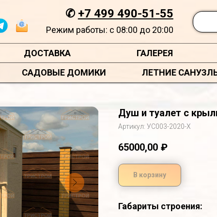
✆
+7 499 490-51-55
Режим работы: с 08:00 до 20:00
ДОСТАВКА
ГАЛЕРЕЯ
САДОВЫЕ ДОМИКИ
ЛЕТНИЕ САНУЗЛ
Душ и туалет с крыл
Артикул:
УС003-2020-Х
65000,00
₽
В корзину
Габариты строения: