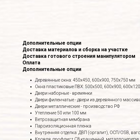
Дополнительные опции
Доставка материалов и сборка на участке
Доставка готового строения манипулятором
Оплата
Дополнительные опции
Деревянные окна: 450х450, 600х900, 750х750 мм
Окна пластиковые ПВХ: 500х500, 600х900, 600х120
Двери наборные - времянки
Двери филенчатые - двери из деревянного массив
Двери металлические - производство РФ
Утепление 50 или 100 мм
Ветрозащитная мембрана
Пароизоляционная пленка
Внутренняя отделка: ДВП (оргалит), ОСП/OSB, вагон
Кровля: профлист С8 крашенный, металлочерепица