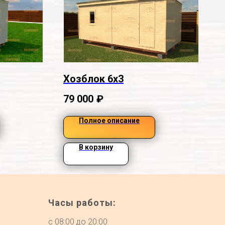
Хозблок 6х3
79 000
₽
Полное описание
В корзину
Часы работы:
с 08:00 до 20:00