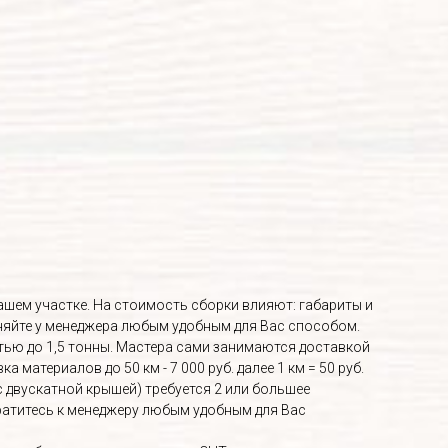
Вашем участке. На стоимость сборки влияют: габариты и
няйте у менеджера любым удобным для Вас способом.
ью до 1,5 тонны. Мастера сами занимаются доставкой
материалов до 50 км - 7 000 руб. далее 1 км = 50 руб.
с двускатной крышей) требуется 2 или большее
братитесь к менеджеру любым удобным для Вас