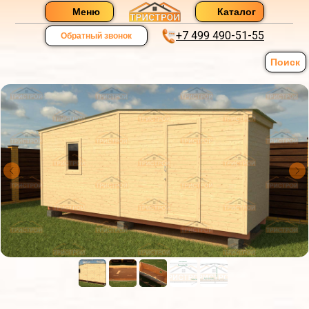
Меню
Каталог
+7 499 490-51-55
Обратный звонок
Поиск