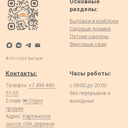
Основные
разделы:
Бытовки и хозблоки
Садовые домики
Летние санузлы
Винтовые сваи
©
2011-2026
ТриСтрой
Контакты:
Часы работы:
Телефон:
+7 499 490-
с 08:00 до 20:00
51-55
без перерывов и
E-male:
✉ Отдел
выходных
продаж
Адрес:
Картинское
шоссе, с9А, деревня