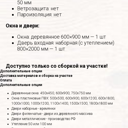
50 мм
Ветрозащита: нет
Пароизоляция: нет
Окна и двери:
Окна: деревянное 600×900 мм — 1 шт
Дверь входная: наборная (с утеплением)
800×2000 мм — 1 шт
Доступно только со сборкой на участке!
Дополнительные опции
Доставка материалов и сборка на участке
Оплата
Дополнительные опции
Деревянные окна: 450х450, 600х900, 750х750 мм
Окна пластиковые ПВХ: 500х500, 600х900, 600х1200, 600х1800,
1000х1000, 1000х1200, 1100х1400, 1500х1500, 1800х1800 мм
Двери наборные - времянки
Двери филенчатые - двери из деревянного массива
Двери металлические - производство РФ
Утепление 50 или 100 мм