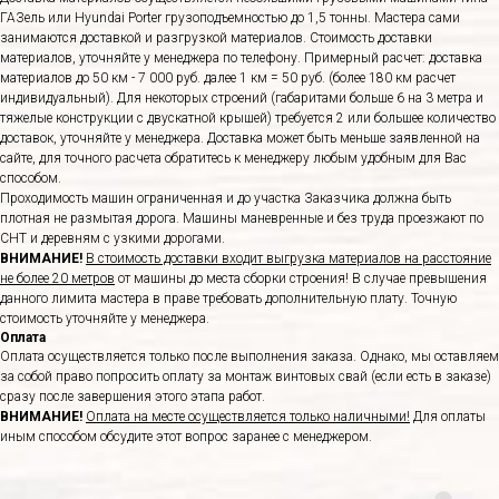
ГАЗель или Hyundai Porter грузоподъемностью до 1,5 тонны. Мастера сами
занимаются доставкой и разгрузкой материалов. Стоимость доставки
материалов, уточняйте у менеджера по телефону. Примерный расчет: доставка
материалов до 50 км - 7 000 руб. далее 1 км = 50 руб. (более 180 км расчет
индивидуальный). Для некоторых строений (габаритами больше 6 на 3 метра и
тяжелые конструкции с двускатной крышей) требуется 2 или большее количество
доставок, уточняйте у менеджера. Доставка может быть меньше заявленной на
сайте, для точного расчета обратитесь к менеджеру любым удобным для Вас
способом.
Проходимость машин ограниченная и до участка Заказчика должна быть
плотная не размытая дорога. Машины маневренные и без труда проезжают по
СНТ и деревням с узкими дорогами.
ВНИМАНИЕ!
В стоимость доставки входит выгрузка материалов на расстояние
не более 20 метров
от машины до места сборки строения! В случае превышения
данного лимита мастера в праве требовать дополнительную плату. Точную
стоимость уточняйте у менеджера.
Оплата
Оплата осуществляется только после выполнения заказа. Однако, мы оставляем
за собой право попросить оплату за монтаж винтовых свай (если есть в заказе)
сразу после завершения этого этапа работ.
ВНИМАНИЕ!
Оплата на месте осуществляется только наличными!
Для оплаты
иным способом обсудите этот вопрос заранее с менеджером.