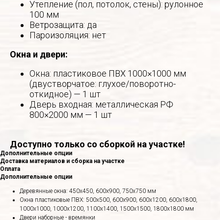
Утепление (пол, потолок, стены): рулонное
100 мм
Ветрозащита: да
Пароизоляция: нет
Окна и двери:
Окна: пластиковое ПВХ 1000×1000 мм
(двустворчатое: глухое/поворотно-
откидное) — 1 шт
Дверь входная: металлическая РФ
800×2000 мм — 1 шт
Доступно только со сборкой на участке!
Дополнительные опции
Доставка материалов и сборка на участке
Оплата
Дополнительные опции
Деревянные окна: 450х450, 600х900, 750х750 мм
Окна пластиковые ПВХ: 500х500, 600х900, 600х1200, 600х1800,
1000х1000, 1000х1200, 1100х1400, 1500х1500, 1800х1800 мм
Двери наборные - времянки