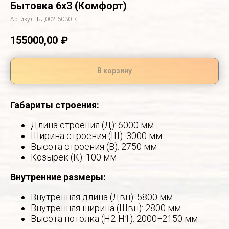
Бытовка 6х3 (Комфорт)
Артикул:
БД002-6030-К
155000,00
₽
В корзину
Габариты строения:
Длина строения (Д): 6000 мм
Ширина строения (Ш): 3000 мм
Высота строения (В): 2750 мм
Козырек (К): 100 мм
Внутренние размеры:
Внутренняя длина (Двн): 5800 мм
Внутренняя ширина (Швн): 2800 мм
Высота потолка (Н2-Н1): 2000−2150 мм