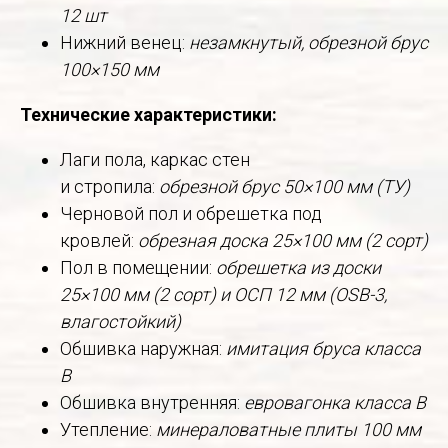
12 шт
Нижний венец:
незамкнутый, обрезной брус
100×150 мм
Технические характеристики:
Лаги пола, каркас стен
и стропила:
обрезной брус 50×100 мм (ТУ)
Черновой пол и обрешетка под
кровлей:
обрезная доска 25×100 мм (2 сорт)
Пол в помещении:
обрешетка из доски
25×100 мм (2 сорт) и ОСП 12 мм (OSB-3,
влагостойкий)
Обшивка наружная:
имитация бруса класса
В
Обшивка внутренняя:
евровагонка класса В
Утепление:
минераловатные плиты 100 мм