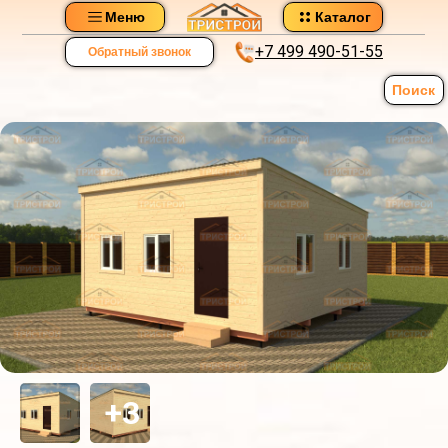
Меню
Каталог
+7 499 490-51-55
Обратный звонок
Поиск