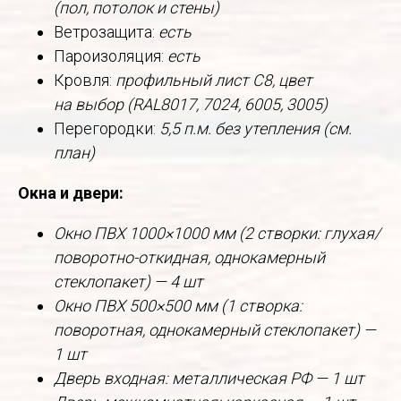
(пол, потолок и стены)
Ветрозащита:
есть
Пароизоляция:
есть
Кровля:
профильный лист С8, цвет
на выбор (RAL8017, 7024, 6005, 3005)
Перегородки:
5,5 п.м. без утепления (см.
план)
Окна и двери:
Окно ПВХ 1000×1000 мм (2 створки: глухая/
поворотно-откидная, однокамерный
стеклопакет) — 4 шт
Окно ПВХ 500×500 мм (1 створка:
поворотная, однокамерный стеклопакет) —
1 шт
Дверь входная: металлическая РФ — 1 шт