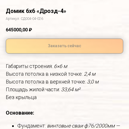
Домик 6х6 «Дрозд-4»
Артикул:
СД004-04-026
645000,00
₽
Заказать сейчас
Габариты строения:
6×6 м
Высота потолка в низкой точке:
2,4 м
Высота потолка в верхней точке:
3,0 м
Площадь жилой части:
33,64 м²
Без крыльца
Основание:
Фундамент:
винтовые сваи ф76/2000мм —