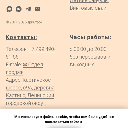
Летние санузлы
Винтовые сваи
©
2011-2026
ТриСтрой
Контакты:
Часы работы:
Телефон:
+7 499 490-
с 08:00 до 20:00
51-55
без перерывов и
E-male:
✉ Отдел
выходных
продаж
Адрес:
Картинское
шоссе, с9А, деревня
Картино, Ленинский
городской округ,
Московская область
Мы используем файлы cookie, чтобы вам было удобнее
пользоваться сайтом.