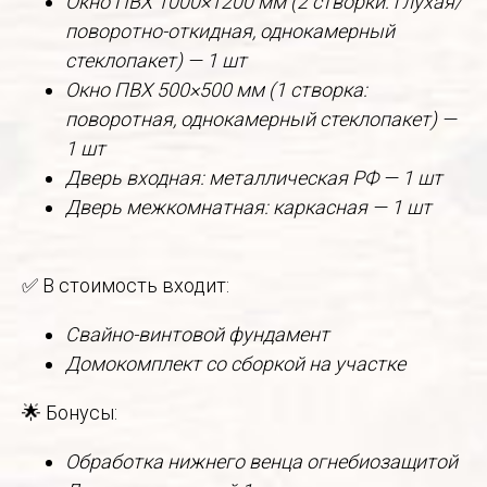
Окно ПВХ 1000×1200 мм (2 створки: глухая/
поворотно-откидная, однокамерный
стеклопакет) — 1 шт
Окно ПВХ 500×500 мм (1 створка:
поворотная, однокамерный стеклопакет) —
1 шт
Дверь входная: металлическая РФ — 1 шт
Дверь межкомнатная: каркасная — 1 шт
✅ В стоимость входит:
Свайно-винтовой фундамент
Домокомплект со сборкой на участке
🌟 Бонусы:
Обработка нижнего венца огнебиозащитой