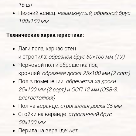
16 шт
Нижний венец:
незамкнутый, обрезной брус
100×150 мм
Технические характеристики:
Лаги пола, каркас стен
и стропила:
обрезной брус 50×100 мм (ТУ)
Черновой пол и обрешетка под
кровлей:
обрезная доска 25×100 мм (2 сорт)
Пол в помещении:
обрешетка из доски
25×100 мм (2 сорт) и ОСП 12 мм (OSB-3,
влагостойкий)
Пол на веранде:
строганная доска 35 мм
Стойки на веранде:
строганный брус
50×100 мм
Перила на веранде:
нет