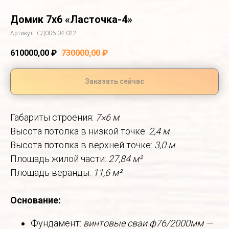
Домик 7х6 «Ласточка-4»
Артикул:
СД006-04-022
610000,00
₽
730000,00
₽
Заказать сейчас
Габариты строения:
7×6 м
Высота потолка в низкой точке:
2,4 м
Высота потолка в верхней точке:
3,0 м
Площадь жилой части:
27,84 м²
Площадь веранды:
11,6 м²
Основание:
Фундамент:
винтовые сваи ф76/2000мм —