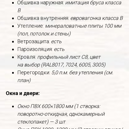
Обшивка наружная:
имитация бруса класса
В
Обшивка внутренняя:
евровагонка класса В
Утепление:
минераловатные плиты 100 мм
(пол, потолок и стены)
Ветрозащита:
есть
Пароизоляция:
есть
Кровля:
профильный лист С8, цвет
на выбор (RAL8017, 7024, 6005, 3005)
Перегородки:
5,0 п.м. без утепления (см.
план)
Окна и двери:
Окно ПВХ 600×1800 мм (1 створка:
поворотно-откидная, однокамерный
стеклопакет) — 3 шт