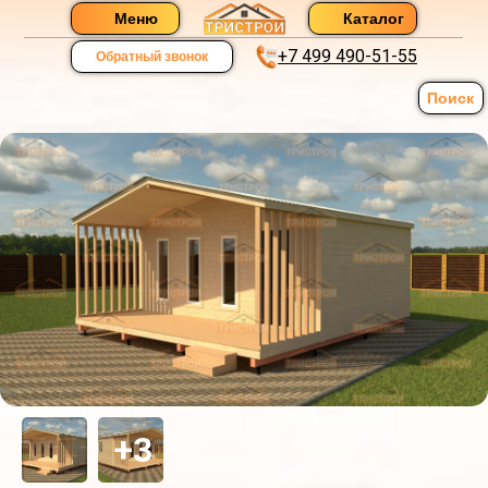
Меню
Каталог
+7 499 490-51-55
Обратный звонок
Поиск