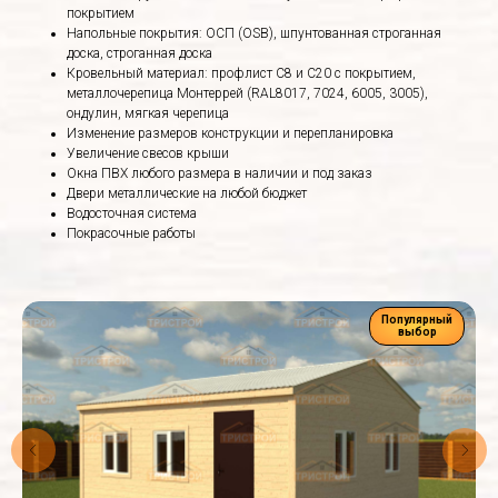
покрытием
Напольные покрытия: ОСП (OSB), шпунтованная строганная
доска, строганная доска
Кровельный материал: профлист С8 и С20 с покрытием,
металлочерепица Монтеррей (RAL8017, 7024, 6005, 3005),
ондулин, мягкая черепица
Изменение размеров конструкции и перепланировка
Увеличение свесов крыши
Окна ПВХ любого размера в наличии и под заказ
Двери металлические на любой бюджет
Водосточная система
Покрасочные работы
Популярный
выбор