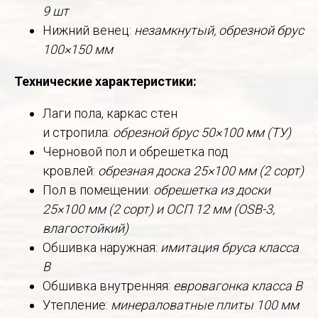
9 шт
Нижний венец:
незамкнутый, обрезной брус
100×150 мм
Технические характеристики:
Лаги пола, каркас стен
и стропила:
обрезной брус 50×100 мм (ТУ)
Черновой пол и обрешетка под
кровлей:
обрезная доска 25×100 мм (2 сорт)
Пол в помещении:
обрешетка из доски
25×100 мм (2 сорт) и ОСП 12 мм (OSB-3,
влагостойкий)
Обшивка наружная:
имитация бруса класса
В
Обшивка внутренняя:
евровагонка класса В
Утепление:
минераловатные плиты 100 мм