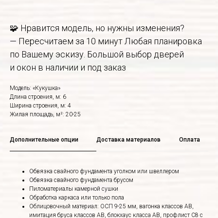
🧩 Нравится модель, но нужны изменения?
— Пересчитаем за 10 минут Любая планировка
по Вашему эскизу. Большой выбор дверей
и окон в наличии и под заказ
Модель: «Кукушка»
Длина строения, м: 6
Ширина строения, м: 4
Жилая площадь, м²: 20-25
Дополнительные опции
Доставка материалов
Оплата
Обвязка свайного фундамента уголком или швеллером
Обвязка свайного фундамента брусом
Пиломатериалы камерной сушки
Обработка каркаса или только пола
Облицовочный материал: ОСП 9-25 мм, вагонка классов АВ,
имитация бруса классов АВ, блокхаус класса АВ, профлист С8 с