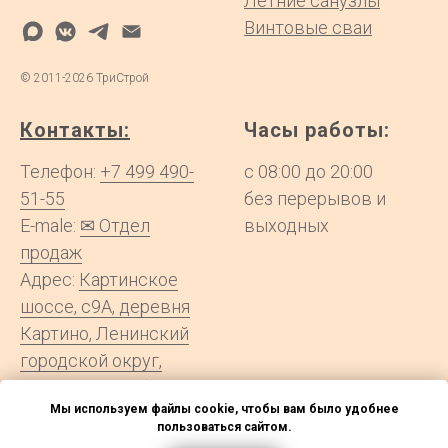
Летние санузлы
Винтовые сваи
©
2011-2026
ТриСтрой
Контакты:
Часы работы:
Телефон:
+7 499 490-
с 08:00 до 20:00
51-55
без перерывов и
E-male:
✉ Отдел
выходных
продаж
Адрес:
Картинское
шоссе, с9А, деревня
Картино, Ленинский
городской округ,
Московская область
Мы используем файлы cookie, чтобы вам было удобнее
пользоваться сайтом.