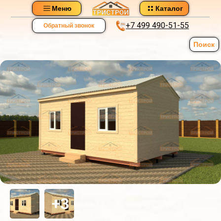
Меню
Каталог
+7 499 490-51-55
Обратный звонок
Поиск