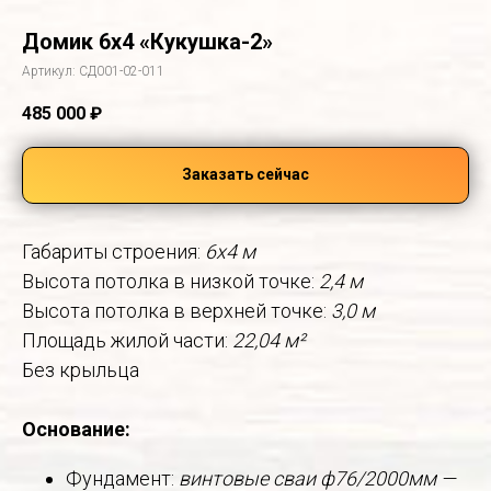
Домик 6х4 «Кукушка-2»
Артикул:
СД001-02-011
485 000
₽
Заказать сейчас
Габариты строения:
6x4 м
Высота потолка в низкой точке:
2,4 м
Высота потолка в верхней точке:
3,0 м
Площадь жилой части:
22,04 м²
Без крыльца
Основание:
Фундамент:
винтовые сваи ф76/2000мм —