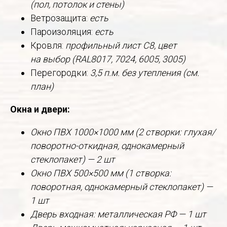
(пол, потолок и стены)
Ветрозащита:
есть
Пароизоляция:
есть
Кровля:
профильный лист С8, цвет
на выбор (RAL8017, 7024, 6005, 3005)
Перегородки:
3,5 п.м. без утепления (см.
план)
Окна и двери:
Окно ПВХ 1000×1000 мм (2 створки: глухая/
поворотно-откидная, однокамерный
стеклопакет) — 2 шт
Окно ПВХ 500×500 мм (1 створка:
поворотная, однокамерный стеклопакет) —
1 шт
Дверь входная: металлическая РФ — 1 шт