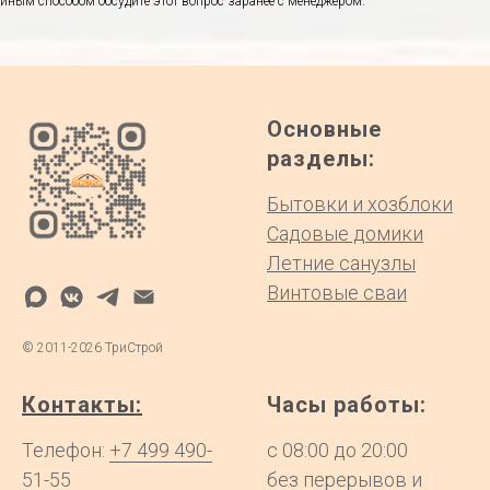
иным способом обсудите этот вопрос заранее с менеджером.
Основные
разделы:
Бытовки и хозблоки
Садовые домики
Летние санузлы
Винтовые сваи
©
2011-2026
ТриСтрой
Контакты:
Часы работы:
Телефон:
+7 499 490-
с 08:00 до 20:00
51-55
без перерывов и