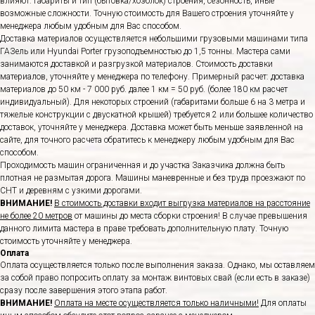
влияют: габариты и тип (бытовка/хозблок) строения, сезонность, иные
возможные сложности. Точную стоимость для Вашего строения уточняйте у
менеджера любым удобным для Вас способом.
Доставка материалов осуществляется небольшими грузовыми машинами типа
ГАЗель или Hyundai Porter грузоподъемностью до 1,5 тонны. Мастера сами
занимаются доставкой и разгрузкой материалов. Стоимость доставки
материалов, уточняйте у менеджера по телефону. Примерный расчет: доставка
материалов до 50 км - 7 000 руб. далее 1 км = 50 руб. (более 180 км расчет
индивидуальный). Для некоторых строений (габаритами больше 6 на 3 метра и
тяжелые конструкции с двускатной крышей) требуется 2 или большее количество
доставок, уточняйте у менеджера. Доставка может быть меньше заявленной на
сайте, для точного расчета обратитесь к менеджеру любым удобным для Вас
способом.
Проходимость машин ограниченная и до участка Заказчика должна быть
плотная не размытая дорога. Машины маневренные и без труда проезжают по
СНТ и деревням с узкими дорогами.
ВНИМАНИЕ!
В стоимость доставки входит выгрузка материалов на расстояние
не более 20 метров
от машины до места сборки строения! В случае превышения
данного лимита мастера в праве требовать дополнительную плату. Точную
стоимость уточняйте у менеджера.
Оплата
Оплата осуществляется только после выполнения заказа. Однако, мы оставляем
за собой право попросить оплату за монтаж винтовых свай (если есть в заказе)
сразу после завершения этого этапа работ.
ВНИМАНИЕ!
Оплата на месте осуществляется только наличными!
Для оплаты