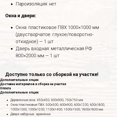
Пароизоляция: нет
Окна и двери:
Окна: пластиковое ПВХ 1000×1000 мм
(двустворчатое: глухое/поворотно-
откидное) — 1 шт
Дверь входная: металлическая РФ
800×2000 мм — 1 шт
Доступно только со сборкой на участке!
Дополнительные опции
Доставка материалов и сборка на участке
Оплата
Дополнительные опции
Деревянные окна: 450х450, 600х900, 750х750 мм
Окна пластиковые ПВХ: 500х500, 600х900, 600х1200, 600х1800,
1000х1000, 1000х1200, 1100х1400, 1500х1500, 1800х1800 мм
Двери наборные - времянки