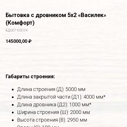
Бытовка с дровником 5х2 «Василек»
(Комфорт)
БД007-5020-К
145000,00
₽
В корзину
Габариты строения:
Длина строения (Д): 5000 мм
Длина закрытой части (Д1): 4000 мм*
Длина дровника (Д2): 1000 мм*
Ширина строения (Ш): 2000 мм
Высота строения (В): 2950 мм