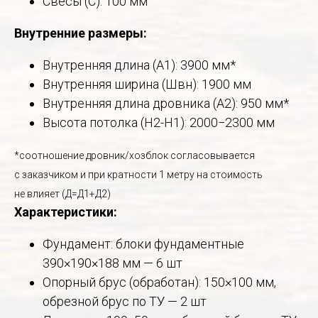
Свесы (С): 100 мм
Внутренние размеры:
Внутренняя длина (А1): 3900 мм*
Внутренняя ширина (Швн): 1900 мм
Внутренняя длина дровника (А2): 950 мм*
Высота потолка (Н2-Н1): 2000−2300 мм
*соотношение дровник/хозблок согласовывается
с заказчиком и при кратности 1 метру на стоимость
не влияет (Д=Д1+Д2)
Характеристики:
Фундамент: блоки фундаментные
390×190×188 мм — 6 шт
Опорный брус (обработан): 150×100 мм,
обрезной брус по ТУ — 2 шт