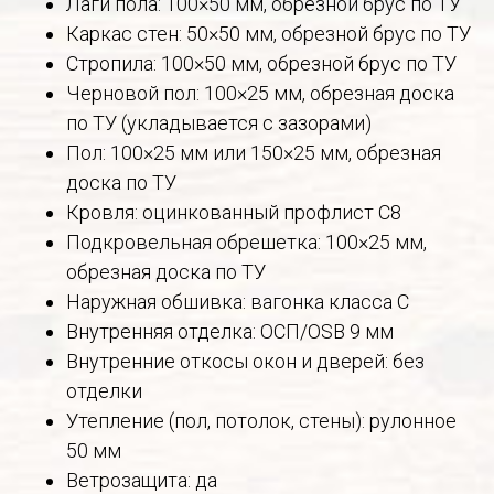
Лаги пола: 100×50 мм, обрезной брус по ТУ
Каркас стен: 50×50 мм, обрезной брус по ТУ
Стропила: 100×50 мм, обрезной брус по ТУ
Черновой пол: 100×25 мм, обрезная доска
по ТУ (укладывается с зазорами)
Пол: 100×25 мм или 150×25 мм, обрезная
доска по ТУ
Кровля: оцинкованный профлист С8
Подкровельная обрешетка: 100×25 мм,
обрезная доска по ТУ
Наружная обшивка: вагонка класса С
Внутренняя отделка: ОСП/OSB 9 мм
Внутренние откосы окон и дверей: без
отделки
Утепление (пол, потолок, стены): рулонное
50 мм
Ветрозащита: да