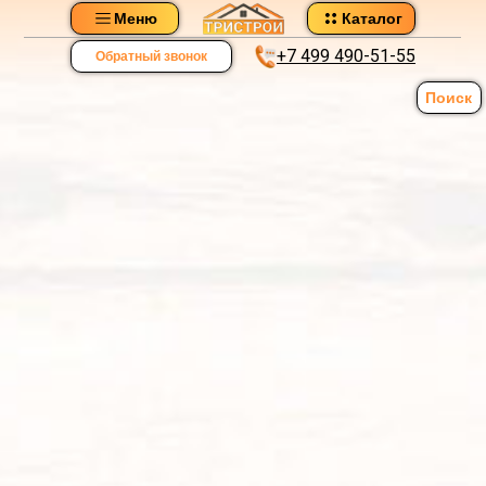
Меню
Каталог
+7 499 490-51-55
Обратный звонок
Поиск