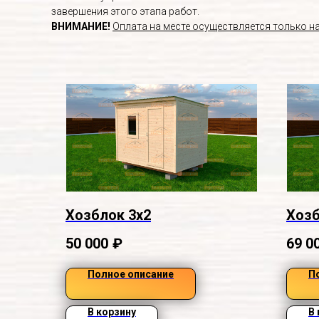
завершения этого этапа работ.
ВНИМАНИЕ!
Оплата на месте осуществляется только н
Хозблок 3х2
Хозб
50 000
₽
69 0
Полное описание
П
В корзину
В