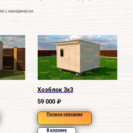
ее с менеджером.
Хозблок 3х3
59 000
₽
Полное описание
В корзину