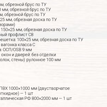
мм, обрезной брус по ТУ
0 мм, обрезной брус по ТУ
м, обрезной брус по ТУ
25 мм, обрезная доска по ТУ
зорами)
 150×25 мм, обрезная доска по ТУ
ный профлист С8
ешетка: 100×25 мм, обрезная доска по ТУ
 вагонка класса С
а: ОСП/OSB 9 мм
окон и дверей: без отделки
толок, стены): рулонное 100 мм
 ПВХ 1000×1000 мм (двустворчатое:
откидное) — 1 шт
таллическая РФ 800×2000 мм — 1 шт