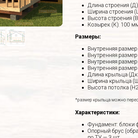
Длина строения (Д)
Ширина строения (
Высота строения (В
Козырек (К): 100 м
Размеры:
Внутренняя размер 
Внутренняя размер 
Внутренняя размер 
Внутренняя размер 
Длина крыльца (Дк)
Ширина крыльца (Ш
Высота потолка (Н2
*размер крыльца можно пере
Характеристики:
Фундамент: блоки 
Опорный брус (обра
по ТУ — 3 шт