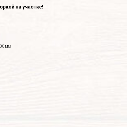
оркой на участке!
800 мм