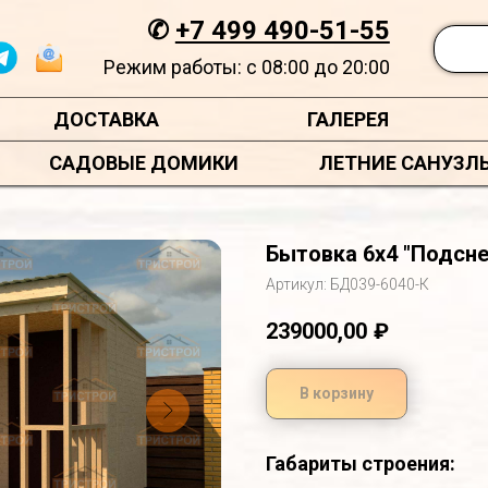
✆
+7 499 490-51-55
Режим работы: с 08:00 до 20:00
ДОСТАВКА
ГАЛЕРЕЯ
САДОВЫЕ ДОМИКИ
ЛЕТНИЕ САНУЗЛ
Бытовка 6х4 "Подсн
Артикул:
БД039-6040-К
239000,00
₽
В корзину
Габариты строения: