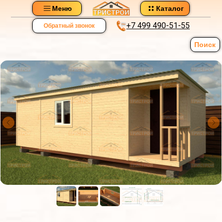
Меню
Каталог
+7 499 490-51-55
Обратный звонок
Поиск