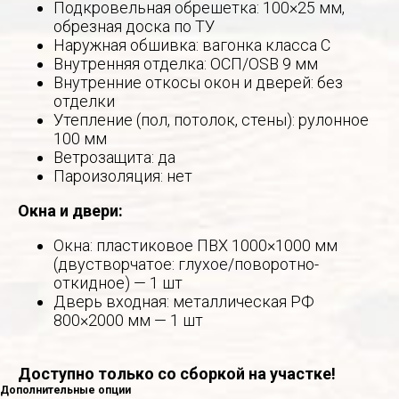
Подкровельная обрешетка: 100×25 мм,
обрезная доска по ТУ
Наружная обшивка: вагонка класса С
Внутренняя отделка: ОСП/OSB 9 мм
Внутренние откосы окон и дверей: без
отделки
Утепление (пол, потолок, стены): рулонное
100 мм
Ветрозащита: да
Пароизоляция: нет
Окна и двери:
Окна: пластиковое ПВХ 1000×1000 мм
(двустворчатое: глухое/поворотно-
откидное) — 1 шт
Дверь входная: металлическая РФ
800×2000 мм — 1 шт
Доступно только со сборкой на участке!
Дополнительные опции