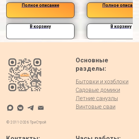
Полное описание
Полное описани
В корзину
В корзину
Основные
разделы:
Бытовки и хозблоки
Садовые домики
Летние санузлы
Винтовые сваи
©
2011-2026
ТриСтрой
Контакты:
Часы работы: