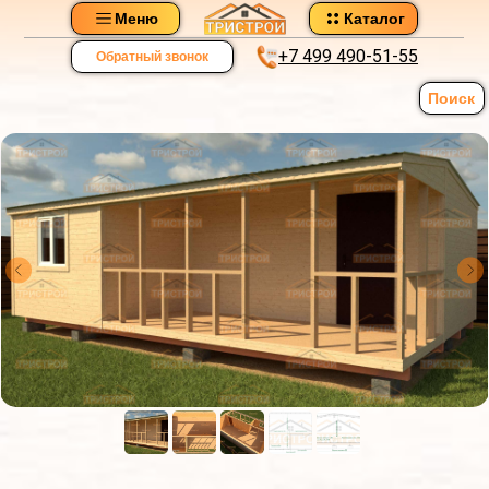
Меню
Каталог
+7 499 490-51-55
Обратный звонок
Поиск