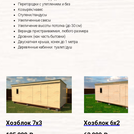
Перегородки с утеплением и без
Козырёк/навес
Ступени/пандусы
Увеличенные свесы
Увеличение высоты потолка (до 30 см)
Веранда пристраиваемая, любого размера
Дровник (как часть бытовки)
Двускатная крыша, конек до 1 метра
Деревянные кабинки: туалет/душ
Хозблок 7х3
Хозблок 6х2