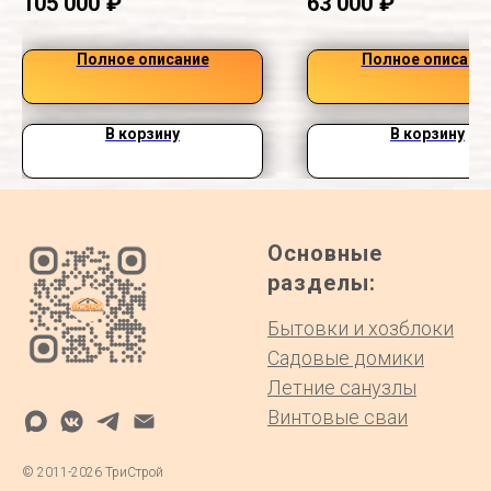
105 000
₽
63 000
₽
Полное описание
Полное описани
В корзину
В корзину
Основные
разделы:
Бытовки и хозблоки
Садовые домики
Летние санузлы
Винтовые сваи
©
2011-2026
ТриСтрой