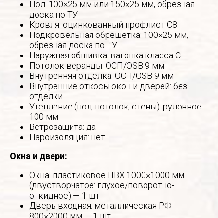
Пол: 100×25 мм или 150×25 мм, обрезная
доска по ТУ
Кровля: оцинкованный профлист С8
Подкровельная обрешетка: 100×25 мм,
обрезная доска по ТУ
Наружная обшивка: вагонка класса С
Потолок веранды: ОСП/OSB 9 мм
Внутренняя отделка: ОСП/OSB 9 мм
Внутренние откосы окон и дверей: без
отделки
Утепление (пол, потолок, стены): рулонное
100 мм
Ветрозащита: да
Пароизоляция: нет
Окна и двери:
Окна: пластиковое ПВХ 1000×1000 мм
(двустворчатое: глухое/поворотно-
откидное) — 1 шт
Дверь входная: металлическая РФ
800×2000 мм — 1 шт