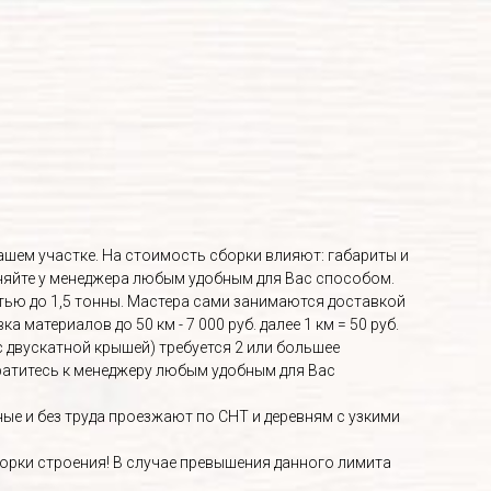
Вашем участке. На стоимость сборки влияют: габариты и
няйте у менеджера любым удобным для Вас способом.
ью до 1,5 тонны. Мастера сами занимаются доставкой
материалов до 50 км - 7 000 руб. далее 1 км = 50 руб.
с двускатной крышей) требуется 2 или большее
братитесь к менеджеру любым удобным для Вас
е и без труда проезжают по СНТ и деревням с узкими
орки строения! В случае превышения данного лимита