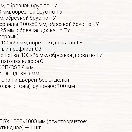
мм, обрезной брус по ТУ
0 мм, обрезной брус по ТУ
м, обрезной брус по ТУ
еранды: 100×50 мм, обрезной брус по ТУ
25 мм, обрезная доска по ТУ
зорами)
 150×25 мм, обрезная доска по ТУ
ный профлист С8
ешетка: 100×25 мм, обрезная доска по ТУ
 вагонка класса С
ОСП/OSB 9 мм
а: ОСП/OSB 9 мм
окон и дверей: без отделки
толок, стены): рулонное 100 мм
 ПВХ 1000×1000 мм (двустворчатое:
откидное) — 1 шт