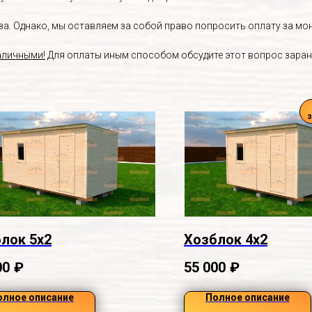
. Однако, мы оставляем за собой право попросить оплату за монт
аличными!
Для оплаты иным способом обсудите этот вопрос заран
лок 5х2
Хозблок 4х2
00
₽
55 000
₽
олное описание
Полное описание