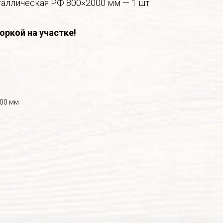
таллическая РФ 800×2000 мм — 1 шт
оркой на участке!
800 мм