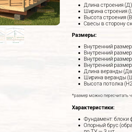
Длина строения (Д)
Ширина строения (
Высота строения (В
Свесы в сторону ск
Размеры:
Внутренний размер 
Внутренний размер 
Внутренний размер 
Внутренний размер 
Длина веранды (Дв
Ширина веранды (Ш
Высота потолка (Н2
*размер можно пересчитать ч
Характеристики:
Фундамент: блоки 
Опорный брус (обра
по ТУ — 3 шт