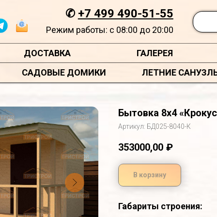
✆
+7 499 490-51-55
Режим работы: с 08:00 до 20:00
ДОСТАВКА
ГАЛЕРЕЯ
САДОВЫЕ ДОМИКИ
ЛЕТНИЕ САНУЗЛ
Бытовка 8х4 «Крокус
Артикул:
БД025-8040-К
353000,00
₽
В корзину
Габариты строения: