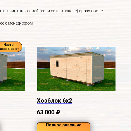
аж винтовых свай (если есть в заказе) сразу после
ее с менеджером.
Часто
заказывают
Хозблок 6х2
63 000
₽
Полное описание