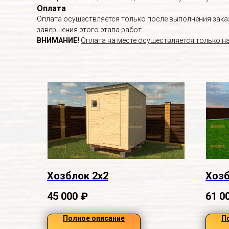
Оплата
Оплата осуществляется только после выполнения заказа
завершения этого этапа работ.
ВНИМАНИЕ!
Оплата на месте осуществляется только н
Хозблок 2х2
Хозб
45 000
₽
61 0
Полное описание
П