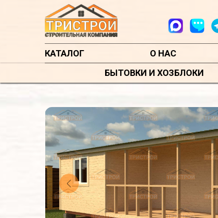
КАТАЛОГ
О НАС
БЫТОВКИ И ХОЗБЛОКИ