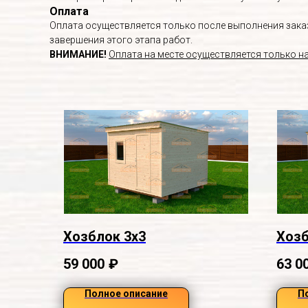
Оплата
Оплата осуществляется только после выполнения заказа
завершения этого этапа работ.
ВНИМАНИЕ!
Оплата на месте осуществляется только н
Хозблок 3х3
Хозб
59 000
₽
63 0
Полное описание
П