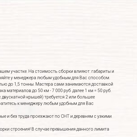
Вашем участке. На стоимость сборки влияют: габариты и
няйте у менеджера любым удобным для Вас способом.
ью до 1,5 тонны. Мастера сами занимаются доставкой
материалов до 50 км - 7 000 руб. далее 1 км = 50 руб.
с двускатной крышей) требуется 2 или большее
братитесь к менеджеру любым удобным для Вас
е и без труда проезжают по СНТ и деревням с узкими
орки строения! В случае превышения данного лимита