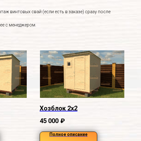
аж винтовых свай (если есть в заказе) сразу после
ее с менеджером.
Хозблок 2х2
45 000
₽
Полное описание