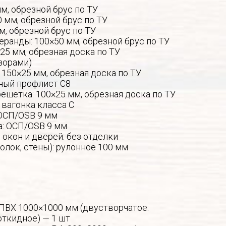
мм, обрезной брус по ТУ
0 мм, обрезной брус по ТУ
м, обрезной брус по ТУ
еранды: 100×50 мм, обрезной брус по ТУ
25 мм, обрезная доска по ТУ
зорами)
 150×25 мм, обрезная доска по ТУ
ный профлист С8
ешетка: 100×25 мм, обрезная доска по ТУ
 вагонка класса С
ОСП/OSB 9 мм
а: ОСП/OSB 9 мм
окон и дверей: без отделки
толок, стены): рулонное 100 мм
 ПВХ 1000×1000 мм (двустворчатое:
откидное) — 1 шт