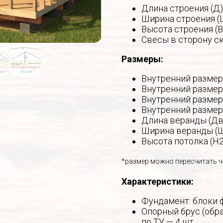
Длина строения (Д)
Ширина строения (
Высота строения (В
Свесы в сторону ск
Размеры:
Внутренний размер 
Внутренний размер 
Внутренний размер 
Внутренний размер 
Длина веранды (Дв
Ширина веранды (Ш
Высота потолка (Н2
*размер можно пересчитать ч
Характеристики:
Фундамент: блоки 
Опорный брус (обра
по ТУ — 4 шт