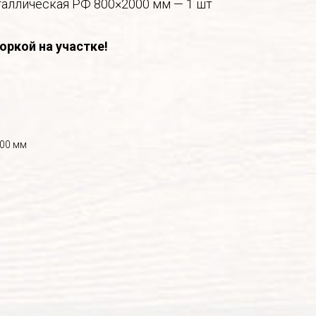
таллическая РФ 800×2000 мм — 1 шт
оркой на участке!
800 мм